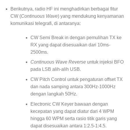
Berikutnya, radio HF ini menghadirkan berbagai fitur
CW (
Continuous Wave
) yang mendukung kenyamanan
komunikasi telegrafi, di antaranya:
CW Semi Break in dengan pemulihan TX ke
RX yang dapat disesuaikan dari 10ms-
2500ms.
Continuous Wave Reverse
untuk injeksi BFO
pada LSB alih-alih USB.
CW Pitch Control untuk pengaturan offset TX
dan nada samping antara 300Hz-1000Hz
dengan langkah 50Hz.
Electronic CW Keyer bawaan dengan
kecepatan yang dapat diatur dari 4 WPM
hingga 60 WPM serta rasio titik garis yang
dapat disesuaikan antara 1:2.5-1:4.5.