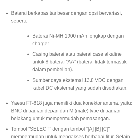
Baterai berkapasitas besar dengan opsi bervariasi,
seperti:
Baterai Ni-MH 1900 mAh lengkap dengan
charger.
Casing baterai atau baterai case alkaline
untuk 8 baterai “AA” (baterai tidak termasuk
dalam pembelian).
Sumber daya eksternal 13.8 VDC dengan
kabel DC eksternal yang sudah disediakan.
Yaesu FT-818 juga memiliki dua konektor antena, yaitu:
BNC di bagian depan dan M (male) type di bagian
belakang untuk mempermudah pemasangan.
Tombol “SELECT” dengan tombol “[A] [B] [C]”
mempermudah untuk mengakses berbagai fitur. Selain