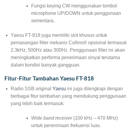
Fungsi keying CW menggunakan tombol
microphone UP/DOWN untuk penggunaan
sementara.
Yaesu FT-818 juga memiliki slot khusus untuk
pemasangan filter mekanis Collins® opsional termasuk
2.3kHz, 500Hz atau 300Hz. Penggunaan filter ini akan
meningkatkan performa penerimaan sinyal terutama
dalam kondisi banyak gangguan.
Fitur-Fitur Tambahan Yaesu FT-818
Radio SSB original
Yaesu
ini juga dilengkapi dengan
berbagai fitur tambahan yang mendukung penggunaan
yang lebih baik termasuk:
Wide band receiver
(100 kHz – 470 MHz)
untuk penerimaan frekuensi luas.