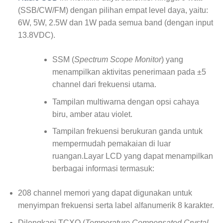
(SSB/CW/FM) dengan pilihan empat level daya, yaitu:
6W, 5W, 2.5W dan 1W pada semua band (dengan input
13.8VDC).
SSM (
Spectrum Scope Monitor
) yang
menampilkan aktivitas penerimaan pada ±5
channel dari frekuensi utama.
Tampilan multiwarna dengan opsi cahaya
biru, amber atau violet.
Tampilan frekuensi berukuran ganda untuk
mempermudah pemakaian di luar
ruangan.Layar LCD yang dapat menampilkan
berbagai informasi termasuk:
208 channel memori yang dapat digunakan untuk
menyimpan frekuensi serta label alfanumerik 8 karakter.
Dilengkapi TCXO (
Temperature Compensated Crystal