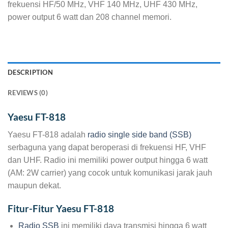
frekuensi HF/50 MHz, VHF 140 MHz, UHF 430 MHz,
power output 6 watt dan 208 channel memori.
DESCRIPTION
REVIEWS (0)
Yaesu FT-818
Yaesu FT-818 adalah
radio single side band (SSB)
serbaguna yang dapat beroperasi di frekuensi HF, VHF
dan UHF. Radio ini memiliki power output hingga 6 watt
(AM: 2W carrier) yang cocok untuk komunikasi jarak jauh
maupun dekat.
Fitur-Fitur Yaesu FT-818
Radio SSB
ini memiliki daya transmisi hingga 6 watt