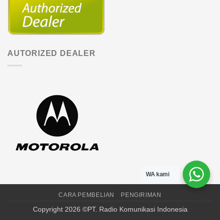
AUTORIZED DEALER
WA kami
CARA PEMBELIAN
PENGIRIMAN
Copyright 2026 ©PT. Radio Komunikasi Indonesia