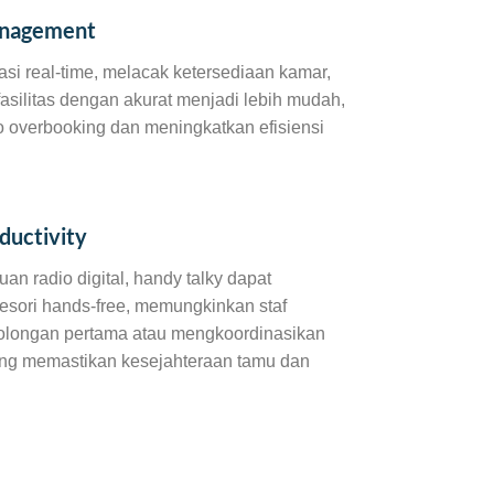
anagement
i real-time, melacak ketersediaan kamar,
fasilitas dengan akurat menjadi lebih mudah,
o overbooking dan meningkatkan efisiensi
ductivity
 radio digital, handy talky dapat
esori hands-free, memungkinkan staf
olongan pertama atau mengkoordinasikan
ang memastikan kesejahteraan tamu dan