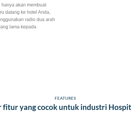
in hanya akan membuat
ru datang ke hotel Anda,
enggunakan radio dua arah
yang lama kepada
FEATURES
r fitur yang cocok untuk industri Hospit