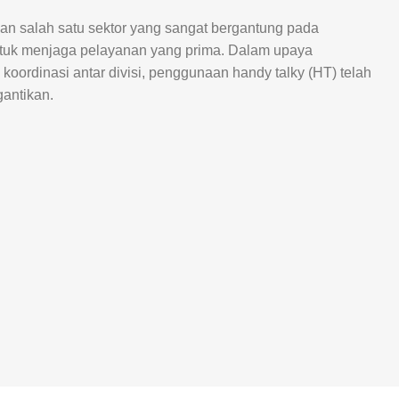
akan salah satu sektor yang sangat bergantung pada
ntuk menjaga pelayanan yang prima. Dalam upaya
 koordinasi antar divisi, penggunaan handy talky (HT) telah
gantikan.