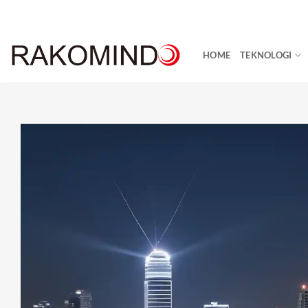
Skip
to
content
HOME
TEKNOLOGI