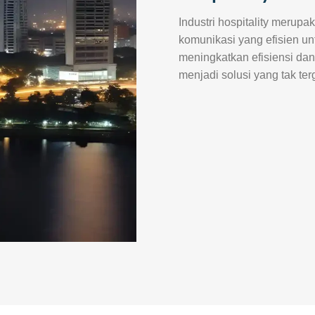
Industri hospitality merup
komunikasi yang efisien u
meningkatkan efisiensi dan
menjadi solusi yang tak ter