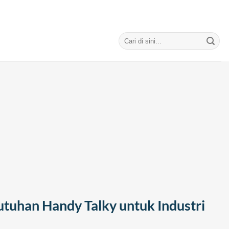
Search
for:
uhan Handy Talky untuk Industri