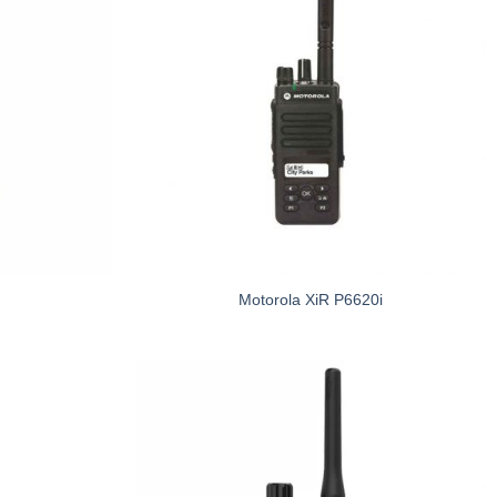
Motorola XiR P6620i