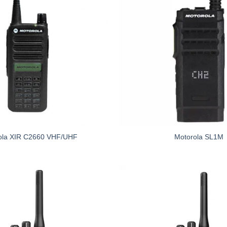
ola XIR C2660 VHF/UHF
Motorola SL1M