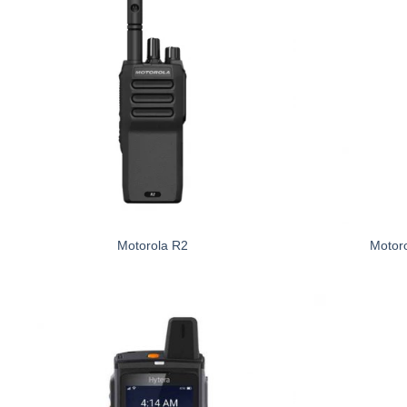
Motorola R2
Motor