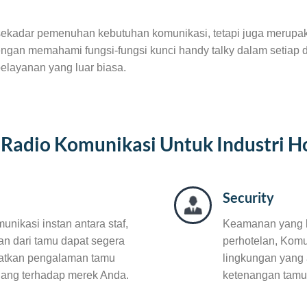
 sekadar pemenuhan kebutuhan komunikasi, tetapi juga merupaka
ngan memahami fungsi-fungsi kunci handy talky dalam setiap d
elayanan yang luar biasa.
Radio Komunikasi Untuk Industri Ho
Security
ikasi instan antara staf,
Keamanan yang k
an dari tamu dapat segera
perhotelan, Komu
katkan pengalaman tamu
lingkungan yang
jang terhadap merek Anda.
ketenangan tamu