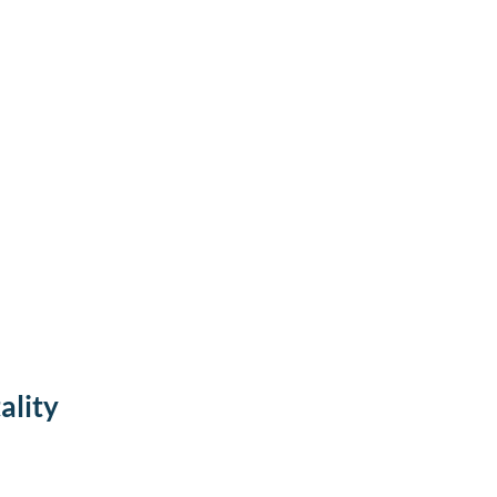
ality