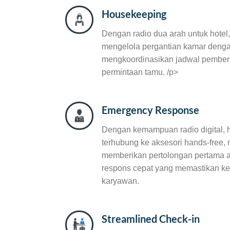
Housekeeping
Dengan radio dua arah untuk hotel
mengelola pergantian kamar dengan
mengkoordinasikan jadwal pember
permintaan tamu. /p>
Emergency Response
Dengan kemampuan radio digital, h
terhubung ke aksesori hands-free,
memberikan pertolongan pertama 
respons cepat yang memastikan ke
karyawan.
Streamlined Check-in