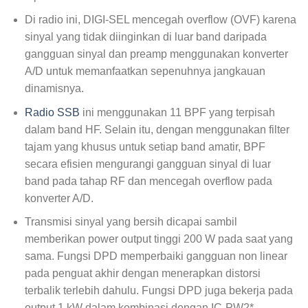
Di radio ini, DIGI-SEL mencegah overflow (OVF) karena
sinyal yang tidak diinginkan di luar band daripada
gangguan sinyal dan preamp menggunakan konverter
A/D untuk memanfaatkan sepenuhnya jangkauan
dinamisnya.
Radio SSB
ini menggunakan 11 BPF yang terpisah
dalam band HF. Selain itu, dengan menggunakan filter
tajam yang khusus untuk setiap band amatir, BPF
secara efisien mengurangi gangguan sinyal di luar
band pada tahap RF dan mencegah overflow pada
konverter A/D.
Transmisi sinyal yang bersih dicapai sambil
memberikan power output tinggi 200 W pada saat yang
sama. Fungsi DPD memperbaiki gangguan non linear
pada penguat akhir dengan menerapkan distorsi
terbalik terlebih dahulu. Fungsi DPD juga bekerja pada
output 1 kW dalam kombinasi dengan IC-PW2*.