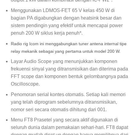
Menggunakan LDMOS-FET 65 V kelas 450 W di
bagian PA digabungkan dengan heatsink besar dan
sistem pendingin yang efektif untuk mencapai power
penuh 200 W siklus kerja penuh*.
Radio rig Icom
ini menggabungkan tuner antena internal tipe
relay mekanik sebagai yang pertama untuk model 200 W.
Layar Audio Scope yang menunjukkan komponen
frekuensi sinyal yang ditransmisikan dan diterima pada
FFT scope dan komponen bentuk gelombangnya pada
Oscilloscope.
Penomoran serial kontes otomatis. Setiap kali memori
yang telah diprogram sebelumnya ditransmisikan,
nomor seri secara otomatis dihitung dari 001.
Menu FT8 Prasetel yang secara aktif digunakan di
seluruh dunia dalam pemakaian sehari-hari. FT8 dapat
dengan mudah diset up dengan hanya memilihnya dari