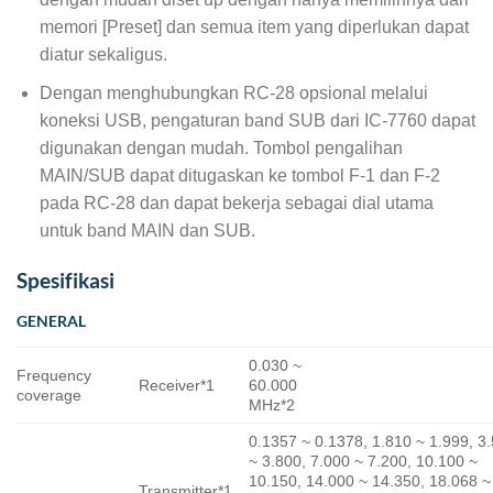
memori [Preset] dan semua item yang diperlukan dapat
diatur sekaligus.
Dengan menghubungkan RC-28 opsional melalui
koneksi USB, pengaturan band SUB dari IC-7760 dapat
digunakan dengan mudah. Tombol pengalihan
MAIN/SUB dapat ditugaskan ke tombol F-1 dan F-2
pada RC-28 dan dapat bekerja sebagai dial utama
untuk band MAIN dan SUB.
Spesifikasi
GENERAL
0.030 ~
Frequency
Receiver*1
60.000
coverage
MHz*2
0.1357 ~ 0.1378, 1.810 ~ 1.999, 3
~ 3.800, 7.000 ~ 7.200, 10.100 ~
10.150, 14.000 ~ 14.350, 18.068 ~
Transmitter*1