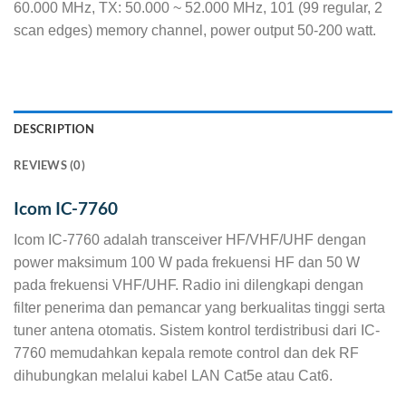
60.000 MHz, TX: 50.000 ~ 52.000 MHz, 101 (99 regular, 2
scan edges) memory channel, power output 50-200 watt.
DESCRIPTION
REVIEWS (0)
Icom IC-7760
Icom IC-7760 adalah transceiver HF/VHF/UHF dengan
power maksimum 100 W pada frekuensi HF dan 50 W
pada frekuensi VHF/UHF. Radio ini dilengkapi dengan
filter penerima dan pemancar yang berkualitas tinggi serta
tuner antena otomatis. Sistem kontrol terdistribusi dari IC-
7760 memudahkan kepala remote control dan dek RF
dihubungkan melalui kabel LAN Cat5e atau Cat6.