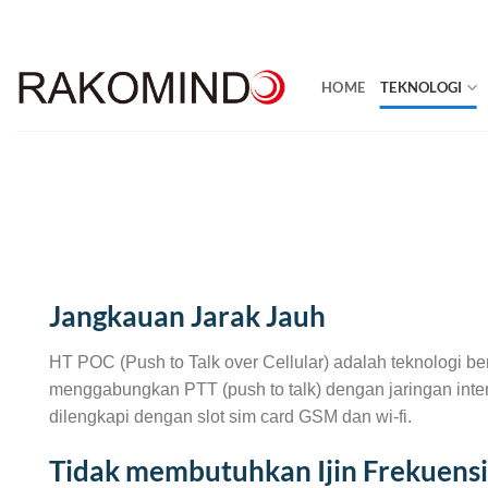
Skip
to
content
HOME
TEKNOLOGI
Jangkauan Jarak Jauh
HT POC (Push to Talk over Cellular) adalah teknologi ber
menggabungkan PTT (push to talk) dengan jaringan intern
dilengkapi dengan slot sim card GSM dan wi-fi.
Tidak membutuhkan Ijin Frekuensi