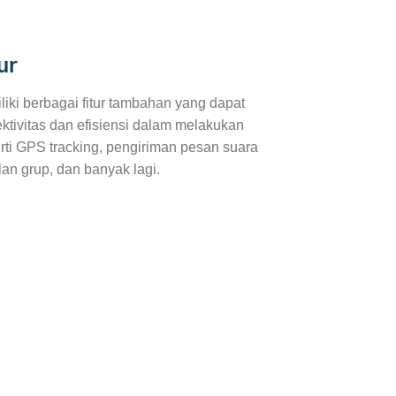
ur
ki berbagai fitur tambahan yang dapat
ktivitas dan efisiensi dalam melakukan
rti GPS tracking, pengiriman pesan suara
lan grup, dan banyak lagi.