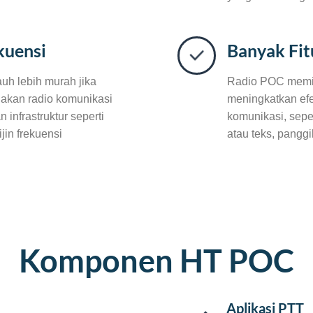
kuensi
Banyak Fit
auh lebih murah jika
Radio POC memili
akan radio komunikasi
meningkatkan efe
infrastruktur seperti
komunikasi, sepe
jin frekuensi
atau teks, panggi
Komponen HT POC
Aplikasi PTT