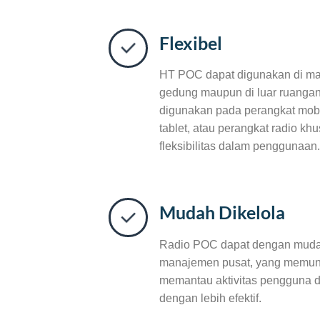
Flexibel
HT POC dapat digunakan di man
gedung maupun di luar ruanga
digunakan pada perangkat mobi
tablet, atau perangkat radio k
fleksibilitas dalam penggunaan.
Mudah Dikelola
Radio POC dapat dengan mudah 
manajemen pusat, yang memun
memantau aktivitas pengguna d
dengan lebih efektif.