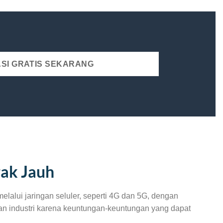
SI GRATIS SEKARANG
rak Jauh
alui jaringan seluler, seperti 4G dan 5G, dengan
an industri karena keuntungan-keuntungan yang dapat