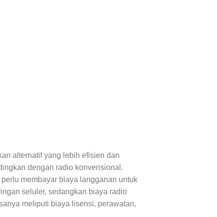
 alternatif yang lebih efisien dan
dingkan dengan radio konvensional.
perlu membayar biaya langganan untuk
ngan seluler, sedangkan biaya radio
anya meliputi biaya lisensi, perawatan,