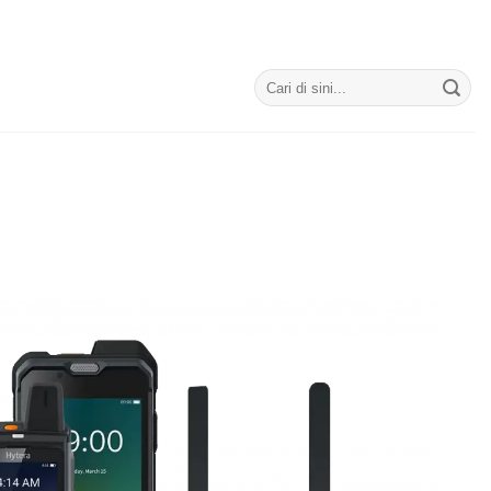
Search
for: