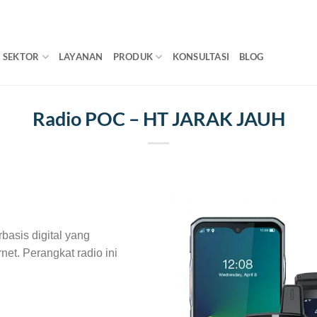
SEKTOR
LAYANAN
PRODUK
KONSULTASI
BLOG
Radio POC – HT JARAK JAUH
basis digital yang
et. Perangkat radio ini