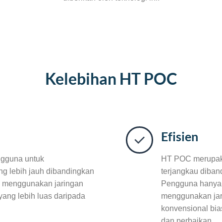
Kelebihan HT POC
Efisien
gguna untuk
HT POC merupakan
ng lebih jauh dibandingkan
terjangkau diban
C menggunakan jaringan
Pengguna hanya 
yang lebih luas daripada
menggunakan jari
konvensional bias
dan perbaikan.