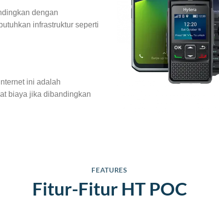
bandingkan dengan
tuhkan infrastruktur seperti
ternet ini adalah
t biaya jika dibandingkan
FEATURES
Fitur-Fitur HT POC