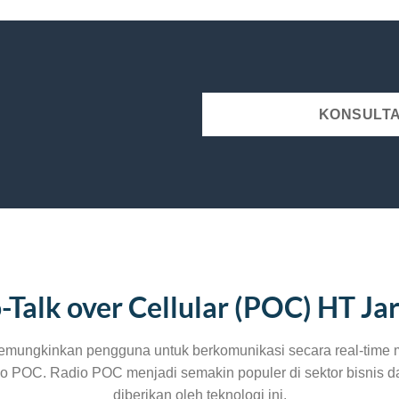
KONSULTA
-Talk over Cellular (POC) HT Ja
ngkinkan pengguna untuk berkomunikasi secara real-time mel
o POC. Radio POC menjadi semakin populer di sektor bisnis d
diberikan oleh teknologi ini.