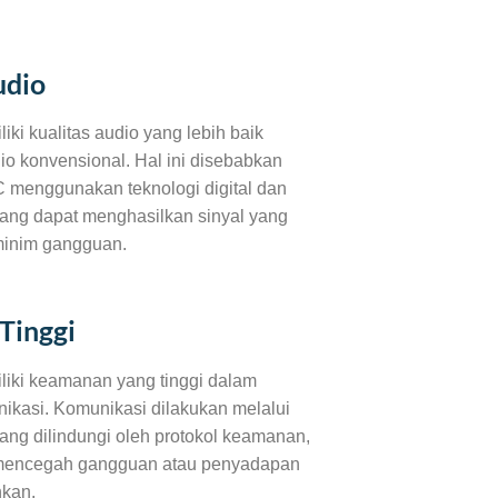
udio
ki kualitas audio yang lebih baik
io konvensional. Hal ini disebabkan
 menggunakan teknologi digital dan
 yang dapat menghasilkan sinyal yang
 minim gangguan.
Tinggi
iki keamanan yang tinggi dalam
kasi. Komunikasi dilakukan melalui
yang dilindungi oleh protokol keamanan,
mencegah gangguan atau penyadapan
nkan.