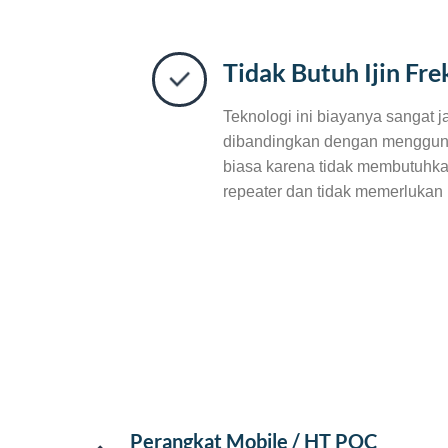
Tidak Butuh Ijin Fre
Teknologi ini biayanya sangat j
dibandingkan dengan menggun
biasa karena tidak membutuhkan 
repeater dan tidak memerlukan i
Perangkat Mobile / HT POC