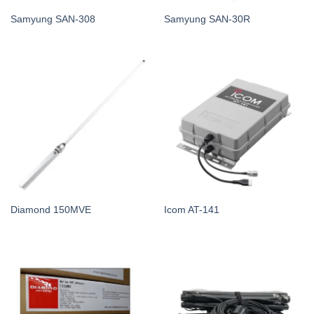
Samyung SAN-308
Samyung SAN-30R
Diamond 150MVE
Icom AT-141