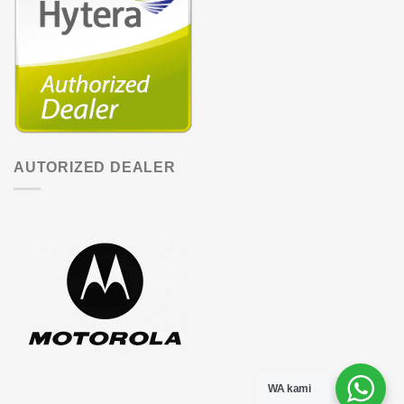
AUTORIZED DEALER
WA kami