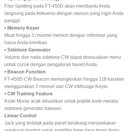
Fitur Spotting pada FT-450D akan membantu Anda
langsung pada frekuensi dengan stasiun yang ingin Anda
panggil.
• Memory Keyer
Muat hingga 3 channel memori dengan informasi yang
harus Anda kirimkan.
• Sidetone Generator
Volume dan nada sidetone CW dapat disesuaikan menu
untuk cocok dengan pengaturan favorit Anda.
• Beacon Function
FT-450D CW Beacon memungkinkan hingga 118 karakter
menggunakan 3 memori dari CW mMssage Keyer.
• CW Training Feature
Kode Morse acak dihasilkan untuk praktik kode melalui
sidetone generator bawaan.
Linear Control
Jack yang terletak pada panel belakang menyediakan
rangkaian kontrol untuk amplifier linier daya tinggi Anda.