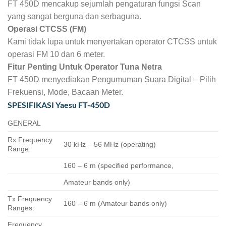
FT 450D mencakup sejumlah pengaturan fungsi Scan
yang sangat berguna dan serbaguna.
Operasi CTCSS (FM)
Kami tidak lupa untuk menyertakan operator CTCSS untuk
operasi FM 10 dan 6 meter.
Fitur Penting Untuk Operator Tuna Netra
FT 450D menyediakan Pengumuman Suara Digital – Pilih
Frekuensi, Mode, Bacaan Meter.
SPESIFIKASI Yaesu FT-450D
GENERAL
Rx Frequency
30 kHz – 56 MHz (operating)
Range:
160 – 6 m (specified performance,
Amateur bands only)
Tx Frequency
160 – 6 m (Amateur bands only)
Ranges:
Frequency