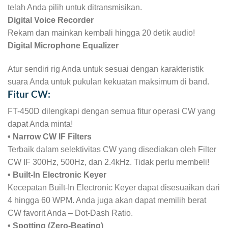
telah Anda pilih untuk ditransmisikan.
Digital Voice Recorder
Rekam dan mainkan kembali hingga 20 detik audio!
Digital Microphone Equalizer
Atur sendiri rig Anda untuk sesuai dengan karakteristik
suara Anda untuk pukulan kekuatan maksimum di band.
Fitur CW:
FT-450D dilengkapi dengan semua fitur operasi CW yang
dapat Anda minta!
• Narrow CW IF Filters
Terbaik dalam selektivitas CW yang disediakan oleh Filter
CW IF 300Hz, 500Hz, dan 2.4kHz. Tidak perlu membeli!
• Built-In Electronic Keyer
Kecepatan Built-In Electronic Keyer dapat disesuaikan dari
4 hingga 60 WPM. Anda juga akan dapat memilih berat
CW favorit Anda – Dot-Dash Ratio.
• Spotting (Zero-Beating)