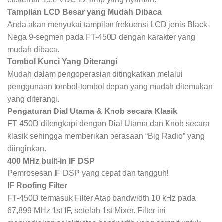
Tampilan LCD Besar yang Mudah Dibaca
Anda akan menyukai tampilan frekuensi LCD jenis Black-
Nega 9-segmen pada FT-450D dengan karakter yang
mudah dibaca.
Tombol Kunci Yang Diterangi
Mudah dalam pengoperasian ditingkatkan melalui
penggunaan tombol-tombol depan yang mudah ditemukan
yang diterangi.
Pengaturan Dial Utama & Knob secara Klasik
FT 450D dilengkapi dengan Dial Utama dan Knob secara
klasik sehingga memberikan perasaan “Big Radio” yang
diinginkan.
400 MHz built-in IF DSP
Pemrosesan IF DSP yang cepat dan tangguh!
IF Roofing Filter
FT-450D termasuk Filter Atap bandwidth 10 kHz pada
67,899 MHz 1st IF, setelah 1st Mixer. Filter ini