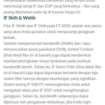
menyediakan selektivitas bandwidth yang sempit untuk
melindungi tahap IF dan DSP yang berikutnya – fitur yang
jarang ditemukan pada rig di kisaran harga ini!
IF Shift & Width
Fitur IF Width dan IF Shift pada FT-450D adalah alat utama
yang akan Anda gunakan untuk mengurangi gangguan
terbaik.
Setelah mempersempit bandwidth (Width) dan / atau
menyesuaikan pusat passband (Shift), kontrol Contour
(lihat detail fitur ini di bawah) juga dapat memberikan
manfaat peningkatan sinyal tambahan pada residual
bandwidth bersih. Selain itu, IF Notch Filter (lihat detail fitur
ini di bawah) juga dapat digunakan bersama dengan tiga
sistem filter lainnya dengan keuntungan yang signifikan.
Sistem tuning IF WIDTH memungkinkan Anda untuk
mengubah lebar jalur IF DSP untuk menghilangkan
gangguan. Selain itu, bandwidth sebenarnya dapat
diperluas dari pengaturan defaultnya, jika Anda ingin