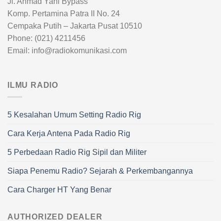
Jl. Ahmad Yani Bypass
Komp. Pertamina Patra II No. 24
Cempaka Putih – Jakarta Pusat 10510
Phone: (021) 4211456
Email: info@radiokomunikasi.com
ILMU RADIO
5 Kesalahan Umum Setting Radio Rig
Cara Kerja Antena Pada Radio Rig
5 Perbedaan Radio Rig Sipil dan Militer
Siapa Penemu Radio? Sejarah & Perkembangannya
Cara Charger HT Yang Benar
AUTHORIZED DEALER