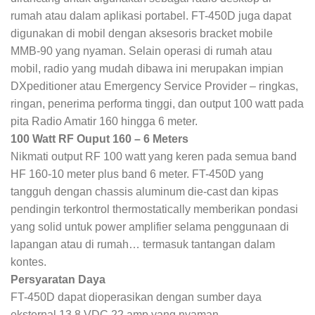
rumah atau dalam aplikasi portabel. FT-450D juga dapat
digunakan di mobil dengan aksesoris bracket mobile
MMB-90 yang nyaman. Selain operasi di rumah atau
mobil, radio yang mudah dibawa ini merupakan impian
DXpeditioner atau Emergency Service Provider – ringkas,
ringan, penerima performa tinggi, dan output 100 watt pada
pita Radio Amatir 160 hingga 6 meter.
100 Watt RF Ouput 160 – 6 Meters
Nikmati output RF 100 watt yang keren pada semua band
HF 160-10 meter plus band 6 meter. FT-450D yang
tangguh dengan chassis aluminum die-cast dan kipas
pendingin terkontrol thermostatically memberikan pondasi
yang solid untuk power amplifier selama penggunaan di
lapangan atau di rumah… termasuk tantangan dalam
kontes.
Persyaratan Daya
FT-450D dapat dioperasikan dengan sumber daya
eksternal 13,8 VDC 22 amp yang nyaman.