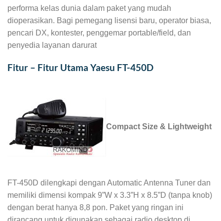
performa kelas dunia dalam paket yang mudah
dioperasikan. Bagi pemegang lisensi baru, operator biasa,
pencari DX, kontester, penggemar portable/field, dan
penyedia layanan darurat
Fitur – Fitur Utama Yaesu FT-450D
Compact Size & Lightweight
FT-450D dilengkapi dengan Automatic Antenna Tuner dan
memiliki dimensi kompak 9”W x 3.3”H x 8.5”D (tanpa knob)
dengan berat hanya 8,8 pon. Paket yang ringan ini
dirancang untuk digunakan sebagai radio desktop di