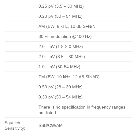
0.25 pV (3.5 – 30 MHz)
0.20 pV (50 – 54 MHz)
AM (BW: 6 kHz, 10 dB S+N/N,
30 % modulation @400 Hz)
2.0 pV (1.8-2.0 MHz)
2.0 pV (3.5 – 30 MHz)
1.0 pV (50-54 MHz)
FM (BW: 10 kHz, 12 dB SINAD)
0.50 pV (28 – 30 MHz)
0.30 pV (50 – 54 MHz)
There is no specification in frequency ranges
not listed
Squelch
SSB/CW/AM
Sensitivity: