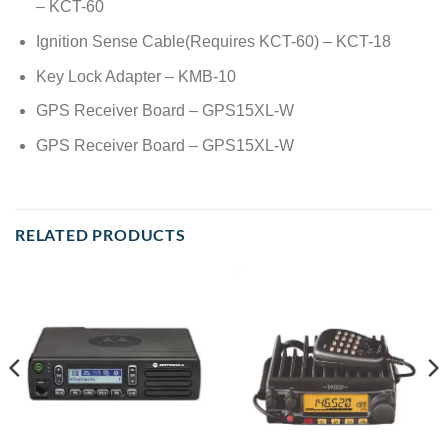
– KCT-60
Ignition Sense Cable(Requires KCT-60) – KCT-18
Key Lock Adapter – KMB-10
GPS Receiver Board – GPS15XL-W
GPS Receiver Board – GPS15XL-W
RELATED PRODUCTS