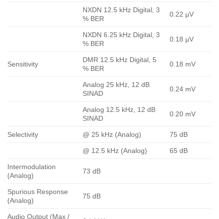
NXDN 12.5 kHz Digital, 3
0.22 µV
% BER
NXDN 6.25 kHz Digital, 3
0.18 µV
% BER
DMR 12.5 kHz Digital, 5
Sensitivity
0.18 mV
% BER
Analog 25 kHz, 12 dB
0.24 mV
SINAD
Analog 12.5 kHz, 12 dB
0.20 mV
SINAD
Selectivity
@ 25 kHz (Analog)
75 dB
@ 12.5 kHz (Analog)
65 dB
Intermodulation
73 dB
(Analog)
Spurious Response
75 dB
(Analog)
Audio Output (Max /