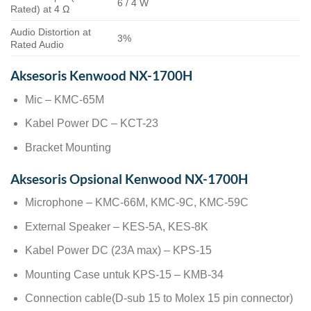
6 / 4 W
Rated) at 4 Ω
Audio Distortion at
3%
Rated Audio
Aksesoris Kenwood NX-1700H
Mic – KMC-65M
Kabel Power DC – KCT-23
Bracket Mounting
Aksesoris Opsional Kenwood NX-1700H
Microphone – KMC-66M, KMC-9C, KMC-59C
External Speaker – KES-5A, KES-8K
Kabel Power DC (23A max) – KPS-15
Mounting Case untuk KPS-15 – KMB-34
Connection cable(D-sub 15 to Molex 15 pin connector)