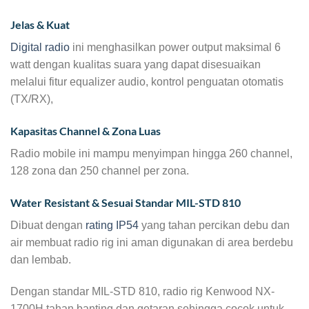
Jelas & Kuat
Digital radio
ini menghasilkan power output maksimal 6
watt dengan kualitas suara yang dapat disesuaikan
melalui fitur equalizer audio, kontrol penguatan otomatis
(TX/RX),
Kapasitas Channel & Zona Luas
Radio mobile ini mampu menyimpan hingga 260 channel,
128 zona dan 250 channel per zona.
Water Resistant & Sesuai Standar MIL-STD 810
Dibuat dengan
rating IP54
yang tahan percikan debu dan
air membuat radio rig ini aman digunakan di area berdebu
dan lembab.
Dengan standar MIL-STD 810, radio rig Kenwood NX-
1700H tahan banting dan getaran sehingga cocok untuk