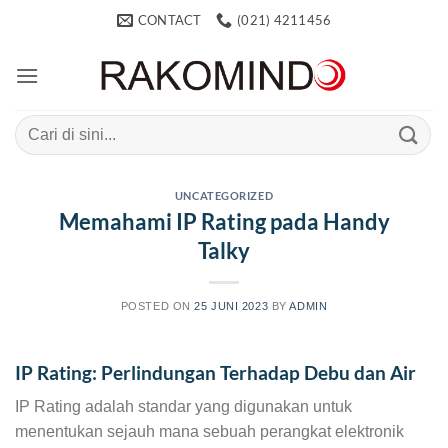
Skip
CONTACT
(021) 4211456
to
content
Search
for:
UNCATEGORIZED
Memahami IP Rating pada Handy
Talky
POSTED ON
25 JUNI 2023
BY
ADMIN
IP Rating: Perlindungan Terhadap Debu dan Air
IP Rating adalah standar yang digunakan untuk
menentukan sejauh mana sebuah perangkat elektronik