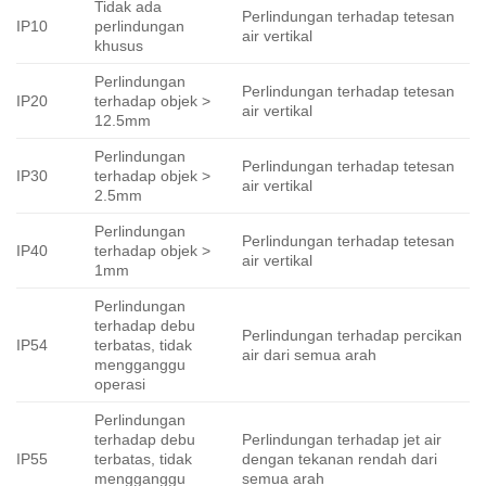
Tidak ada
Perlindungan terhadap tetesan
IP10
perlindungan
air vertikal
khusus
Perlindungan
Perlindungan terhadap tetesan
IP20
terhadap objek >
air vertikal
12.5mm
Perlindungan
Perlindungan terhadap tetesan
IP30
terhadap objek >
air vertikal
2.5mm
Perlindungan
Perlindungan terhadap tetesan
IP40
terhadap objek >
air vertikal
1mm
Perlindungan
terhadap debu
Perlindungan terhadap percikan
IP54
terbatas, tidak
air dari semua arah
mengganggu
operasi
Perlindungan
terhadap debu
Perlindungan terhadap jet air
IP55
terbatas, tidak
dengan tekanan rendah dari
mengganggu
semua arah