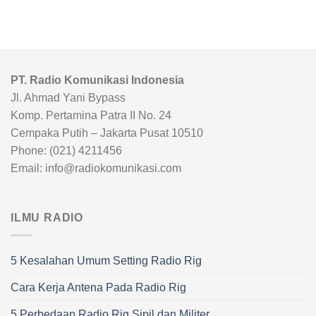
PT. Radio Komunikasi Indonesia
Jl. Ahmad Yani Bypass
Komp. Pertamina Patra II No. 24
Cempaka Putih – Jakarta Pusat 10510
Phone: (021) 4211456
Email: info@radiokomunikasi.com
ILMU RADIO
5 Kesalahan Umum Setting Radio Rig
Cara Kerja Antena Pada Radio Rig
5 Perbedaan Radio Rig Sipil dan Militer