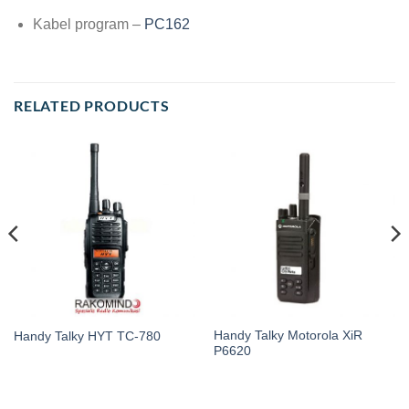
Kabel program –
PC162
RELATED PRODUCTS
Handy Talky Motorola XiR
Handy Talky HYT TC-780
P6620