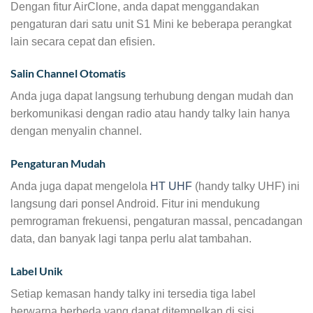
Dengan fitur AirClone, anda dapat menggandakan
pengaturan dari satu unit S1 Mini ke beberapa perangkat
lain secara cepat dan efisien.
Salin Channel Otomatis
Anda juga dapat langsung terhubung dengan mudah dan
berkomunikasi dengan radio atau handy talky lain hanya
dengan menyalin channel.
Pengaturan Mudah
Anda juga dapat mengelola
HT UHF
(handy talky UHF) ini
langsung dari ponsel Android. Fitur ini mendukung
pemrograman frekuensi, pengaturan massal, pencadangan
data, dan banyak lagi tanpa perlu alat tambahan.
Label Unik
Setiap kemasan handy talky ini tersedia tiga label
berwarna berbeda yang dapat ditempelkan di sisi