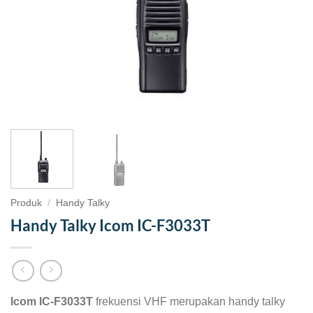
Produk
/
Handy Talky
Handy Talky Icom IC-F3033T
Icom IC-F3033T
frekuensi VHF merupakan handy talky