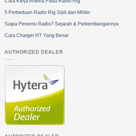
Cara Kerja Antena Pada Radio Rig
5 Perbedaan Radio Rig Sipil dan Militer
Siapa Penemu Radio? Sejarah & Perkembangannya
Cara Charger HT Yang Benar
AUTHORIZED DEALER