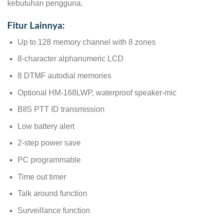
kebutuhan pengguna.
Fitur Lainnya:
Up to 128 memory channel with 8 zones
8-character alphanumeric LCD
8 DTMF autodial memories
Optional HM-168LWP, waterproof speaker-mic
BIIS PTT ID transmission
Low battery alert
2-step power save
PC programmable
Time out timer
Talk around function
Surveillance function