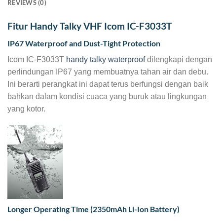
REVIEWS (0)
Fitur Handy Talky VHF Icom IC-F3033T
IP67 Waterproof and Dust-Tight Protection
Icom IC-F3033T
handy talky waterproof
dilengkapi dengan
perlindungan IP67 yang membuatnya tahan air dan debu.
Ini berarti perangkat ini dapat terus berfungsi dengan baik
bahkan dalam kondisi cuaca yang buruk atau lingkungan
yang kotor.
Longer Operating Time (2350mAh Li-Ion Battery)