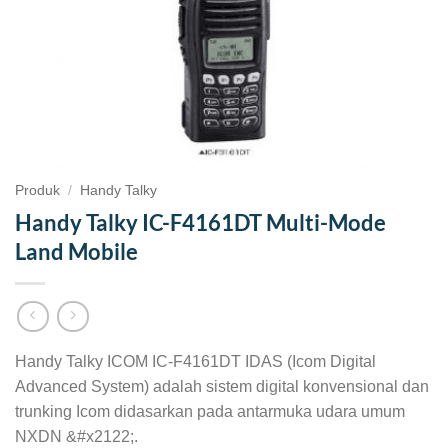
Produk
/
Handy Talky
Handy Talky IC-F4161DT Multi-Mode
Land Mobile
Handy Talky ICOM IC-F4161DT IDAS (Icom Digital
Advanced System) adalah sistem digital konvensional dan
trunking Icom didasarkan pada antarmuka udara umum
NXDN &#x2122;.