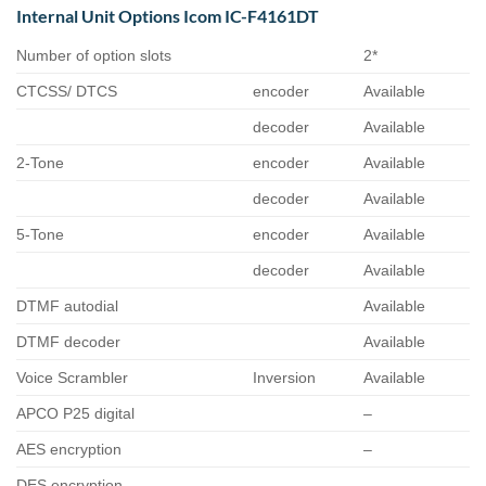
Internal Unit Options Icom IC-F4161DT
Number of option slots
2*
CTCSS/ DTCS
encoder
Available
decoder
Available
2-Tone
encoder
Available
decoder
Available
5-Tone
encoder
Available
decoder
Available
DTMF autodial
Available
DTMF decoder
Available
Voice Scrambler
Inversion
Available
APCO P25 digital
–
AES encryption
–
DES encryption
–