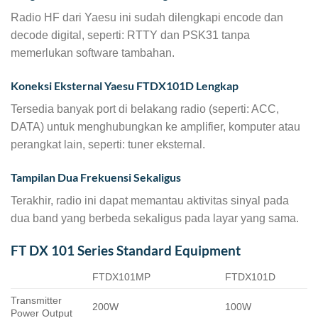
Radio HF dari Yaesu ini sudah dilengkapi encode dan
decode digital, seperti: RTTY dan PSK31 tanpa
memerlukan software tambahan.
Koneksi Eksternal Yaesu FTDX101D Lengkap
Tersedia banyak port di belakang radio (seperti: ACC,
DATA) untuk menghubungkan ke amplifier, komputer atau
perangkat lain, seperti: tuner eksternal.
Tampilan Dua Frekuensi Sekaligus
Terakhir, radio ini dapat memantau aktivitas sinyal pada
dua band yang berbeda sekaligus pada layar yang sama.
FT DX 101 Series Standard Equipment
FTDX101MP
FTDX101D
Transmitter
200W
100W
Power Output