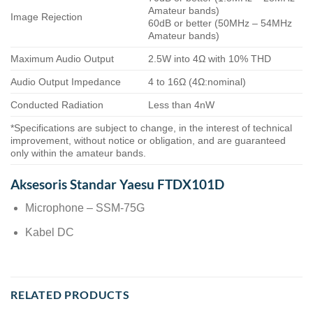
Amateur bands)
Image Rejection
60dB or better (50MHz – 54MHz
Amateur bands)
Maximum Audio Output
2.5W into 4Ω with 10% THD
Audio Output Impedance
4 to 16Ω (4Ω:nominal)
Conducted Radiation
Less than 4nW
*Specifications are subject to change, in the interest of technical
improvement, without notice or obligation, and are guaranteed
only within the amateur bands.
Aksesoris Standar Yaesu FTDX101D
Microphone – SSM-75G
Kabel DC
RELATED PRODUCTS