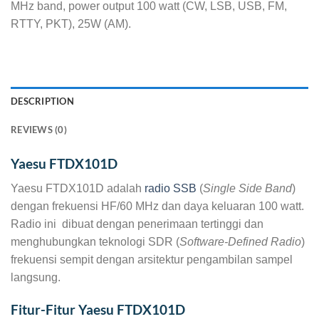
MHz band, power output 100 watt (CW, LSB, USB, FM,
RTTY, PKT), 25W (AM).
DESCRIPTION
REVIEWS (0)
Yaesu FTDX101D
Yaesu FTDX101D adalah
radio SSB
(
Single Side Band
)
dengan frekuensi HF/60 MHz dan daya keluaran 100 watt.
Radio ini dibuat dengan penerimaan tertinggi dan
menghubungkan teknologi SDR (
Software-Defined Radio
)
frekuensi sempit dengan arsitektur pengambilan sampel
langsung.
Fitur-Fitur Yaesu FTDX101D