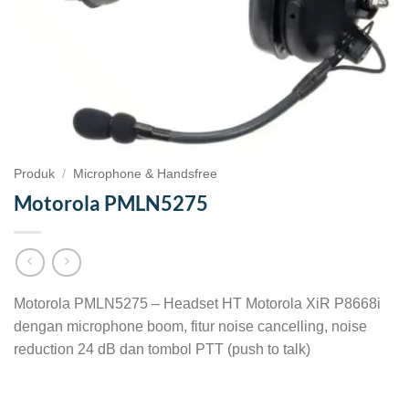
Produk
/
Microphone & Handsfree
Motorola PMLN5275
Motorola PMLN5275 – Headset HT Motorola XiR P8668i
dengan microphone boom, fitur noise cancelling, noise
reduction 24 dB dan tombol PTT (push to talk)