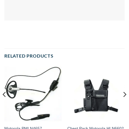
RELATED PRODUCTS
Motorola PMLN4657
Chest Pack Motorola HLN6602