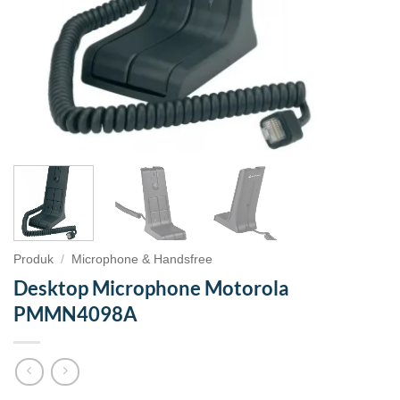
Produk
/
Microphone & Handsfree
Desktop Microphone Motorola
PMMN4098A