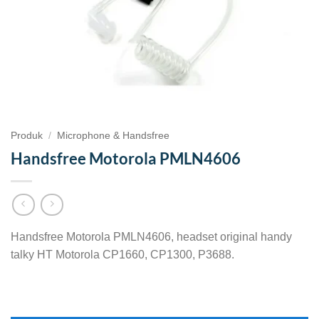
Produk
/
Microphone & Handsfree
Handsfree Motorola PMLN4606
Handsfree Motorola PMLN4606, headset original handy
talky HT Motorola CP1660, CP1300, P3688.