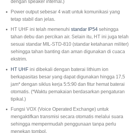
dengan speaker internal.)
Power output sebesar 4 watt untuk komunikasi yang
tetap stabil dan jelas.
HT UHF ini telah memenuhi
standar IP54
sehingga
tahan debu dan percikan air. Selain itu, HT ini juga telah
sesuai standar MIL-STD-810 (standar ketahanan militer)
sehingga tahan banting dan aman digunakan di cuaca
ekstrim.
HT UHF
ini dibekali dengan baterai lithium ion
berkapasitas besar yang dapat digunakan hingga 17,5
jam* dengan siklus kerja 5:5:90 dan fitur hemat baterai
otomatis. (*Waktu pemakaian berdasarkan pengaturan
tipikal.)
Fungsi VOX (Voice Operated Exchange) untuk
mengaktifkan transmisi secara otomatis melalui suara
sehingga mempermudah penggunaan tanpa perlu
menekan tombol.