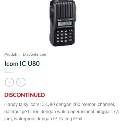
Produk
/
Discontinued
Icom IC-U80
DISCONTINUED
Handy talky Icom IC-U80 dengan 200 memori channel,
baterai tipe Li-ion dengan waktu operasional hingga 17,5
jam, waterproof dengan IP Rating IP54.