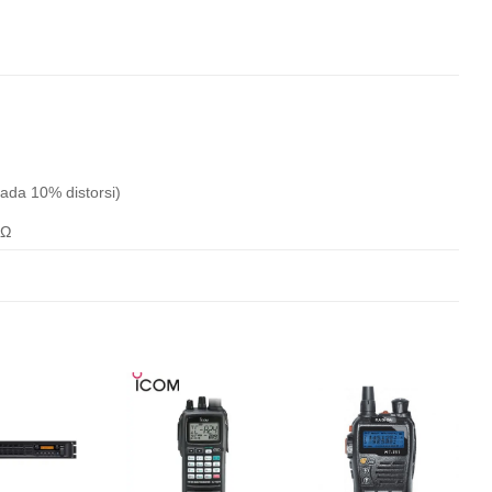
ada 10% distorsi)
8Ω