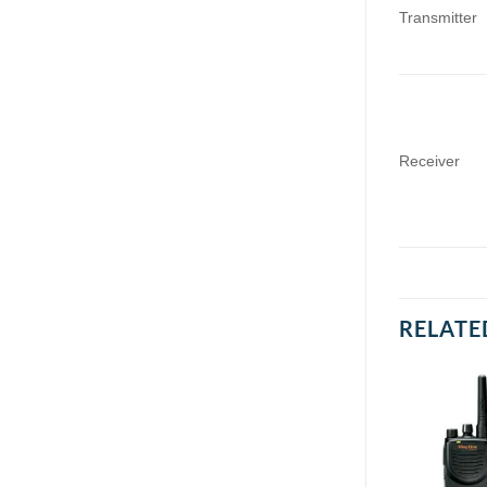
Transmitter
Receiver
RELATE