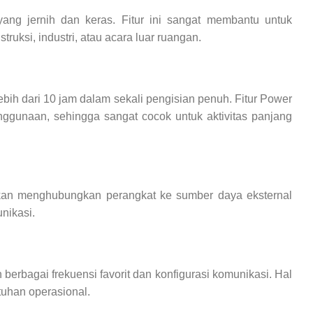
ng jernih dan keras. Fitur ini sangat membantu untuk
ruksi, industri, atau acara luar ruangan.
ebih dari 10 jam dalam sekali pengisian penuh. Fitur Power
unaan, sehingga sangat cocok untuk aktivitas panjang
nkan menghubungkan perangkat ke sumber daya eksternal
nikasi.
erbagai frekuensi favorit dan konfigurasi komunikasi. Hal
uhan operasional.