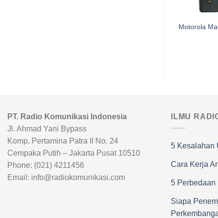
Radion RT-202
Motorola Ma
PT. Radio Komunikasi Indonesia
ILMU RADI
Jl. Ahmad Yani Bypass
Komp. Pertamina Patra II No. 24
5 Kesalahan 
Cempaka Putih – Jakarta Pusat 10510
Cara Kerja A
Phone: (021) 4211456
Email: info@radiokomunikasi.com
5 Perbedaan R
Siapa Penem
Perkembang