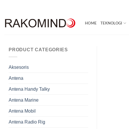
Skip
to
content
HOME
TEKNOLOGI
PRODUCT CATEGORIES
Aksesoris
Antena
Antena Handy Talky
Antena Marine
Antena Mobil
Antena Radio Rig