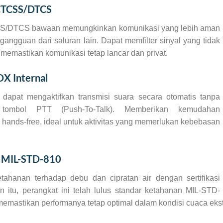
 CTCSS/DTCS
SS/DTCS bawaan memungkinkan komunikasi yang lebih aman
gangguan dari saluran lain. Dapat memfilter sinyal yang tidak
 memastikan komunikasi tetap lancar dan privat.
OX Internal
 dapat mengaktifkan transmisi suara secara otomatis tanpa
tombol PTT (Push-To-Talk). Memberikan kemudahan
 hands-free, ideal untuk aktivitas yang memerlukan kebebasan
n MIL-STD-810
etahanan terhadap debu dan cipratan air dengan sertifikasi
in itu, perangkat ini telah lulus standar ketahanan MIL-STD-
memastikan performanya tetap optimal dalam kondisi cuaca ekst