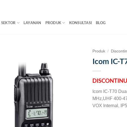
SEKTOR
LAYANAN
PRODUK
KONSULTASI
BLOG
Produk
/
Disconti
Icom IC-T
DISCONTIN
Icom IC-T70 Dua
MHz,UHF 400-470
VOX Internal, IP