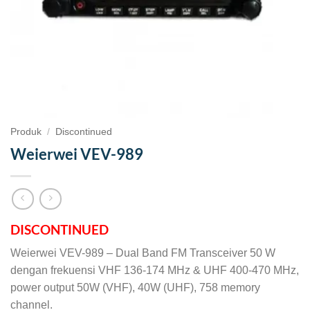
Produk
/
Discontinued
Weierwei VEV-989
DISCONTINUED
Weierwei VEV-989 – Dual Band FM Transceiver 50 W
dengan frekuensi VHF 136-174 MHz & UHF 400-470 MHz,
power output 50W (VHF), 40W (UHF), 758 memory
channel.