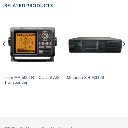
RELATED PRODUCTS
Icom MA-500TR – Class B AIS
Motorola XiR M3188
Transponder