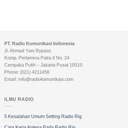
PT. Radio Komunikasi Indonesia
Jl. Ahmad Yani Bypass
Komp. Pertamina Patra II No. 24
Cempaka Putih – Jakarta Pusat 10510
Phone: (021) 4211456
Email: info@radiokomunikasi.com
ILMU RADIO
5 Kesalahan Umum Setting Radio Rig
Cara Kerja Antena Pada Radio Rig