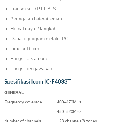
Transmisi ID PTT BIIS
Peringatan baterai lemah
Hemat daya 2 langkah
Dapat diprogram melalui PC
Time out timer
Fungsi talk around
Fungsi pengawasan
Spesifikasi Icom IC-F4033T
GENERAL
Frequency coverage
400–470MHz
450–520MHz
Number of channels
128 channels/8 zones