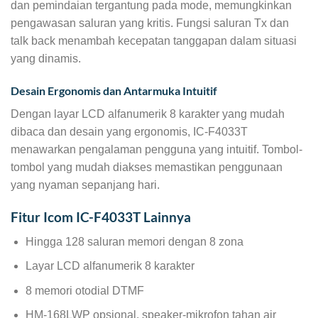
dan pemindaian tergantung pada mode, memungkinkan
pengawasan saluran yang kritis. Fungsi saluran Tx dan
talk back menambah kecepatan tanggapan dalam situasi
yang dinamis.
Desain Ergonomis dan Antarmuka Intuitif
Dengan layar LCD alfanumerik 8 karakter yang mudah
dibaca dan desain yang ergonomis, IC-F4033T
menawarkan pengalaman pengguna yang intuitif. Tombol-
tombol yang mudah diakses memastikan penggunaan
yang nyaman sepanjang hari.
Fitur Icom IC-F4033T Lainnya
Hingga 128 saluran memori dengan 8 zona
Layar LCD alfanumerik 8 karakter
8 memori otodial DTMF
HM-168LWP opsional, speaker-mikrofon tahan air