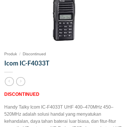
Produk
/
Discontinued
Icom IC-F4033T
DISCONTINUED
Handy Talky Icom IC-F4033T UHF 400–470MHz 450–
520MHz adalah solusi handal yang menyatukan
kehandalan, daya tahan baterai luar biasa, dan fitur-fitur