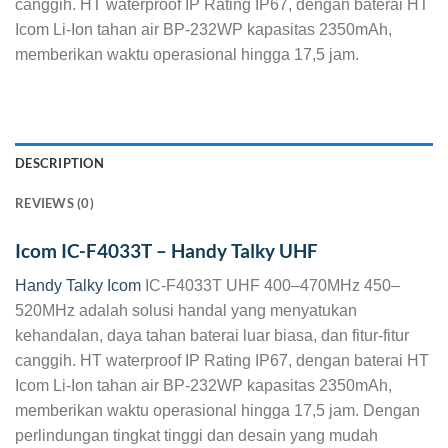
canggih. HT waterproof IP Rating IP67, dengan baterai HT
Icom Li-Ion tahan air BP-232WP kapasitas 2350mAh,
memberikan waktu operasional hingga 17,5 jam.
DESCRIPTION
REVIEWS (0)
Icom IC-F4033T – Handy Talky UHF
Handy Talky Icom
IC-F4033T UHF 400–470MHz 450–
520MHz adalah solusi handal yang menyatukan
kehandalan, daya tahan baterai luar biasa, dan fitur-fitur
canggih. HT waterproof IP Rating IP67, dengan baterai HT
Icom Li-Ion tahan air BP-232WP kapasitas 2350mAh,
memberikan waktu operasional hingga 17,5 jam. Dengan
perlindungan tingkat tinggi dan desain yang mudah