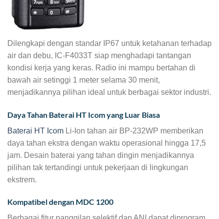
Dilengkapi dengan standar IP67 untuk ketahanan terhadap
air dan debu, IC-F4033T siap menghadapi tantangan
kondisi kerja yang keras. Radio ini mampu bertahan di
bawah air setinggi 1 meter selama 30 menit,
menjadikannya pilihan ideal untuk berbagai sektor industri.
Daya Tahan Baterai HT Icom yang Luar Biasa
Baterai HT Icom
Li-Ion tahan air BP-232WP memberikan
daya tahan ekstra dengan waktu operasional hingga 17,5
jam. Desain baterai yang tahan dingin menjadikannya
pilihan tak tertandingi untuk pekerjaan di lingkungan
ekstrem.
Kompatibel dengan MDC 1200
Berbagai fitur panggilan selektif dan ANI dapat diprogram