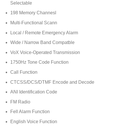
Selectable
198 Memory Channesl
Multi-Functional Scann
Local / Remote Emergency Alarm
Wide / Narrow Band Compatble
VoX Voice-Operated Transmission
1750Hz Tone Code Function
Call Function
CTCSS/DCS/DTMF Encode and Decode
ANI Identification Code
FM Radio
Fell Alarm Function
English Voice Function