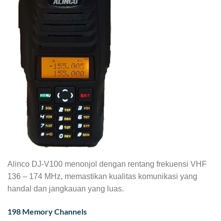
Alinco DJ-V100 menonjol dengan rentang frekuensi VHF
136 – 174 MHz, memastikan kualitas komunikasi yang
handal dan jangkauan yang luas.
198 Memory Channels