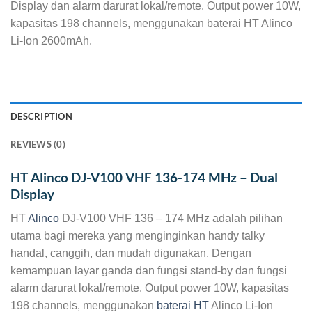
Display dan alarm darurat lokal/remote. Output power 10W,
kapasitas 198 channels, menggunakan baterai HT Alinco
Li-Ion 2600mAh.
DESCRIPTION
REVIEWS (0)
HT Alinco DJ-V100 VHF 136-174 MHz – Dual
Display
HT
Alinco
DJ-V100 VHF 136 – 174 MHz adalah pilihan
utama bagi mereka yang menginginkan handy talky
handal, canggih, dan mudah digunakan. Dengan
kemampuan layar ganda dan fungsi stand-by dan fungsi
alarm darurat lokal/remote. Output power 10W, kapasitas
198 channels, menggunakan
baterai HT
Alinco Li-Ion