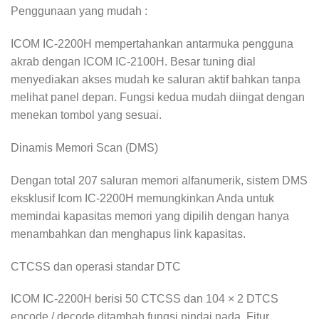
Penggunaan yang mudah :
ICOM IC-2200H mempertahankan antarmuka pengguna
akrab dengan ICOM IC-2100H. Besar tuning dial
menyediakan akses mudah ke saluran aktif bahkan tanpa
melihat panel depan. Fungsi kedua mudah diingat dengan
menekan tombol yang sesuai.
Dinamis Memori Scan (DMS)
Dengan total 207 saluran memori alfanumerik, sistem DMS
eksklusif Icom IC-2200H memungkinkan Anda untuk
memindai kapasitas memori yang dipilih dengan hanya
menambahkan dan menghapus link kapasitas.
CTCSS dan operasi standar DTC
ICOM IC-2200H berisi 50 CTCSS dan 104 × 2 DTCS
encode / decode ditambah fungsi pindai nada. Fitur