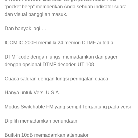
“pocket beep” memberikan Anda sebuah indikator suara
dan visual panggilan masuk.
Dan banyak lagi …
ICOM IC-200H memiliki 24 memori DTMF autodial
DTMFcode dengan fungsi memadamkan dan pager
dengan opsional DTMF decoder, UT-108
Cuaca saluran dengan fungsi peringatan cuaca
Hanya untuk Versi U.S.A.
Modus Switchable FM yang sempit Tergantung pada versi
Dipilih memadamkan penundaan
Built-in 10dB memadamkan attenuator