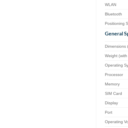
WLAN
Bluetooth
Positioning 
General S
Dimensions 
Weight (with
Operating S
Processor
Memory
SIM Card
Display
Port
Operating Vo