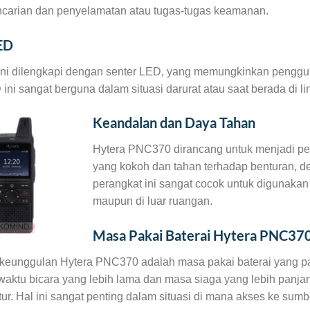
ncarian dan penyelamatan atau tugas-tugas keamanan.
ED
ini dilengkapi dengan senter LED, yang memungkinkan penggu
 ini sangat berguna dalam situasi darurat atau saat berada di
Keandalan dan Daya Tahan
Hytera PNC370 dirancang untuk menjadi per
yang kokoh dan tahan terhadap benturan, de
perangkat ini sangat cocok untuk digunakan
maupun di luar ruangan.
Masa Pakai Baterai Hytera PNC370
 keunggulan Hytera PNC370 adalah masa pakai baterai yang p
waktu bicara yang lebih lama dan masa siaga yang lebih panj
tur. Hal ini sangat penting dalam situasi di mana akses ke sumbe