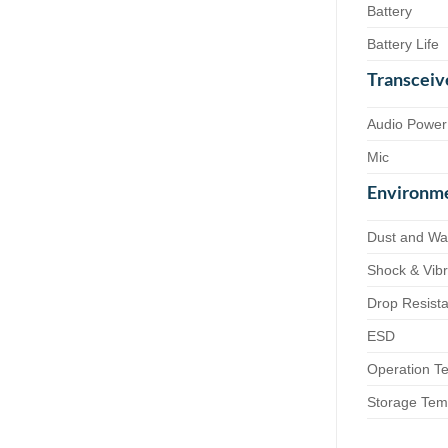
Battery
Battery Life
Transceiv
Audio Power
Mic
Environm
Dust and Wa
Shock & Vibr
Drop Resist
ESD
Operation T
Storage Tem