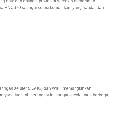
ang baik dan aplikasi pra-instal semakin menambah
ra PNC370 sebagai solusi komunikasi yang handal dan
ringan seluler (3G/4G) dan WiFi, memungkinkan
 yang luas ini, perangkat ini sangat cocok untuk berbagai