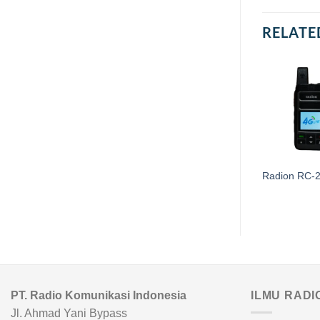
RELATE
Hytera MNC360
Radion RC-
PT. Radio Komunikasi Indonesia
ILMU RADI
Jl. Ahmad Yani Bypass