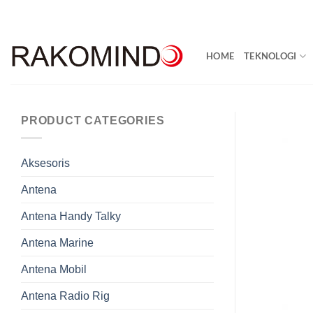
Skip
to
content
HOME
TEKNOLOGI
PRODUCT CATEGORIES
Aksesoris
Antena
Antena Handy Talky
Antena Marine
Antena Mobil
Antena Radio Rig