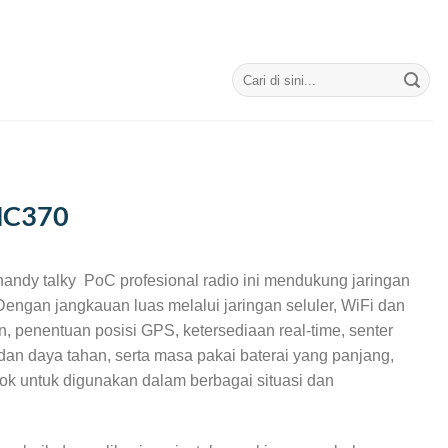
Search
for:
NC370
andy talky PoC profesional
radio ini mendukung jaringan
 Dengan jangkauan luas melalui jaringan seluler, WiFi dan
, penentuan posisi GPS, ketersediaan real-time, senter
an daya tahan, serta masa pakai baterai yang panjang,
cok untuk digunakan dalam berbagai situasi dan