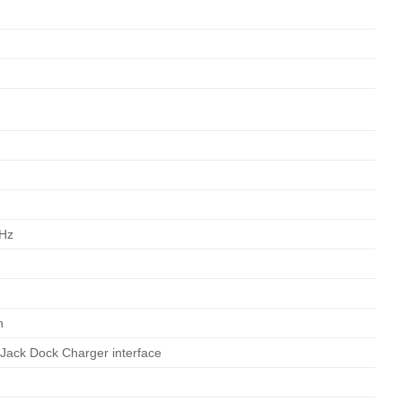
GHz
h
Jack Dock Charger interface