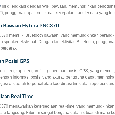
y
ini dilengkapi dengan WiFi bawaan, memungkinkan pengguna 
i, pengguna dapat menikmati kecepatan transfer data yang lebi
th Bawaan Hytera PNC370
370 memiliki Bluetooth bawaan, yang memungkinkan perangkat 
au speaker eksternal. Dengan konektivitas Bluetooth, penggu
bergerak.
n Posisi GPS
ini dilengkapi dengan fitur penentuan posisi GPS, yang memu
Dengan informasi posisi yang akurat, pengguna dapat meningkat
igasi di daerah terpencil atau koordinasi tim dalam operasi darur
iaan Real-Time
370 menawarkan ketersediaan real-time, yang memungkinkan 
ra langsung. Fitur ini sangat berguna dalam situasi di mana k