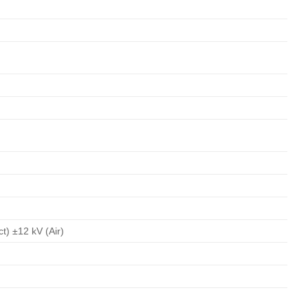
t) ±12 kV (Air)