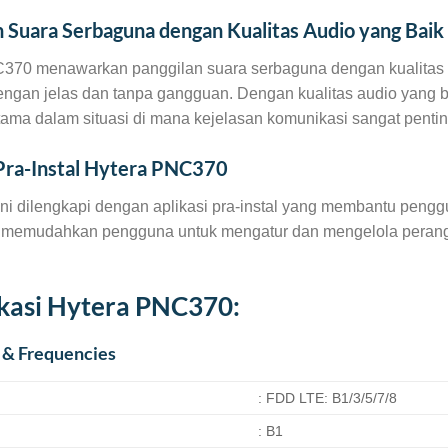
n Suara Serbaguna dengan Kualitas Audio yang Baik
370 menawarkan panggilan suara serbaguna dengan kualitas 
engan jelas dan tanpa gangguan. Dengan kualitas audio yang b
rutama dalam situasi di mana kejelasan komunikasi sangat pentin
 Pra-Instal Hytera PNC370
ini dilengkapi dengan aplikasi pra-instal yang membantu pengg
ni memudahkan pengguna untuk mengatur dan mengelola perangk
ikasi Hytera PNC370:
 & Frequencies
: FDD LTE: B1/3/5/7/8
: B1