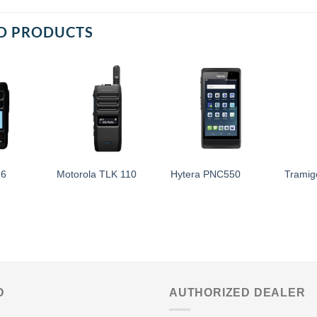
D PRODUCTS
26
Motorola TLK 110
Hytera PNC550
Trami
O
AUTHORIZED DEALER