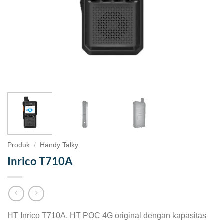
Produk
/
Handy Talky
Inrico T710A
HT Inrico T710A, HT POC 4G original dengan kapasitas