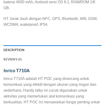
baterai 4000 mAh, Android versi OS 8.1, RAM/ROM 1/8
GB.
HT Jarak Jauh dengan NFC, GPS, Bluetooth, Wifi, GSM,
WCDMA, waterproof, IP54.
DESCRIPTION
REVIEWS (0)
Inrico T710A
Inrico T710A adalah HT POC yang dirancang untuk
komunikasi yang efektif dengan ukuran yang ringan dan
sederhana. Handy talky ini cocok digunakan untuk
aktivitas yang memerlukan alat komunikasi yang
berkualitas. HT POC ini menawarkan fungsi penting untuk