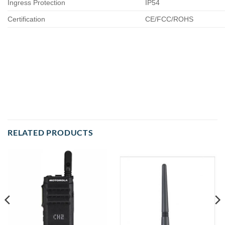
Ingress Protection
IP54
Certification
CE/FCC/ROHS
RELATED PRODUCTS