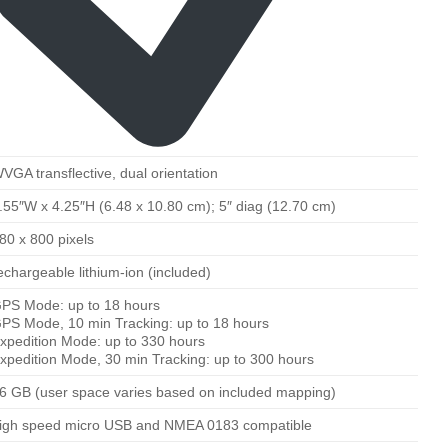
VGA transflective, dual orientation
.55″W x 4.25″H (6.48 x 10.80 cm); 5″ diag (12.70 cm)
80 x 800 pixels
echargeable lithium-ion (included)
PS Mode: up to 18 hours
PS Mode, 10 min Tracking: up to 18 hours
xpedition Mode: up to 330 hours
xpedition Mode, 30 min Tracking: up to 300 hours
6 GB (user space varies based on included mapping)
igh speed micro USB and NMEA 0183 compatible