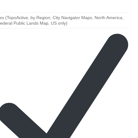
es (TopoActive, by Region; City Navigator Maps, North America,
ederal Public Lands Map, US only)