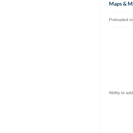
Maps & 
Preloaded 
Ability to a