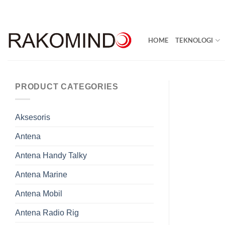
Skip
to
content
HOME
TEKNOLOGI
PRODUCT CATEGORIES
Aksesoris
Antena
Antena Handy Talky
Antena Marine
Antena Mobil
Antena Radio Rig