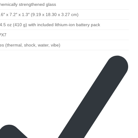
hemically strengthened glass
.6″ x 7.2″ x 1.3″ (9.19 x 18.30 x 3.27 cm)
4.5 oz (410 g) with included lithium-ion battery pack
PX7
es (thermal, shock, water, vibe)