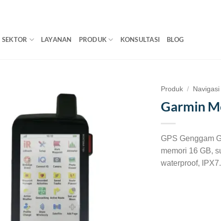
SEKTOR
LAYANAN
PRODUK
KONSULTASI
BLOG
Produk
/
Navigasi
Garmin M
GPS Genggam Gar
memori 16 GB, su
waterproof, IPX7