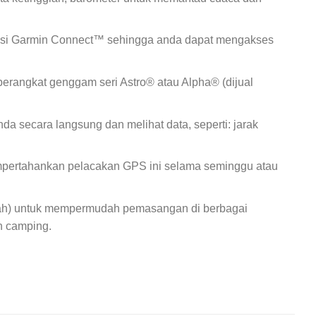
likasi Garmin Connect™ sehingga anda dapat mengakses
perangkat genggam seri Astro® atau Alpha® (dijual
da secara langsung dan melihat data, seperti: jarak
mpertahankan pelacakan GPS ini selama seminggu atau
pisah) untuk mempermudah pemasangan di berbagai
n camping.