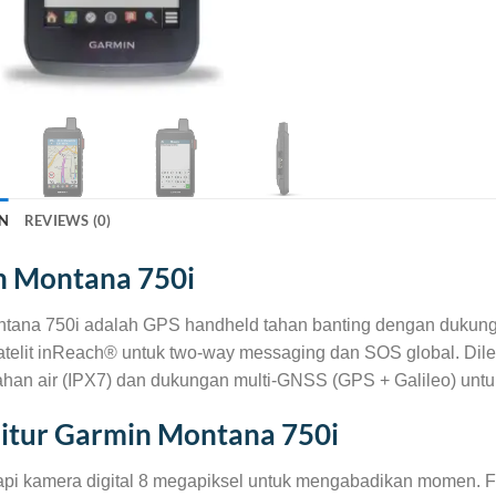
N
REVIEWS (0)
n Montana 750i
tana 750i adalah GPS handheld tahan banting dengan dukungan
satelit inReach® untuk two-way messaging dan SOS global. Dile
ahan air (IPX7) dan dukungan multi-GNSS (GPS + Galileo) untuk
Fitur Garmin Montana 750i
pi kamera digital 8 megapiksel untuk mengabadikan momen. Fot