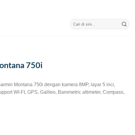
Search
for:
ontana 750i
min Montana 750i dengan kamera 8MP, layar 5 inci,
pport WI-FI, GPS, Galileo, Barometric altimeter, Compass,
.