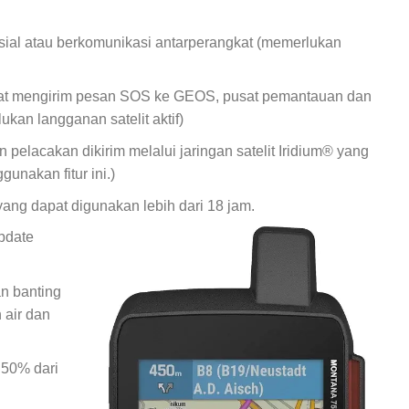
ial atau berkomunikasi antarperangkat (memerlukan
apat mengirim pesan SOS ke GEOS, pusat pemantauan dan
ukan langganan satelit aktif)
pelacakan dikirim melalui jaringan satelit Iridium® yang
unakan fitur ini.)
) yang dapat digunakan lebih dari 18 jam.
pdate
n banting
 air dan
 50% dari