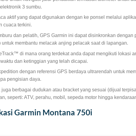
elektronik 3 sumbu.
uaca aktif yang dapat digunakan dengan ke ponsel melalui ap
n cuaca terkini.
buru dan pelatih, GPS Garmin ini dapat disinkronkan dengan 
) untuk membantu melacak anjing pelacak saat di lapangan.
veTrack™ di mana orang terdekat anda dapat mengikuti lokasi an
waktu dan ketinggian yang telah dicapai.
pedition dengan referensi GPS berdaya ultrarendah untuk me
npa pengisian daya.
a juga berbagai dudukan atau bracket yang sesuai (dijual ter
n, seperti: ATV, perahu, mobil, sepeda motor hingga kendaraa
ikasi Garmin Montana 750i