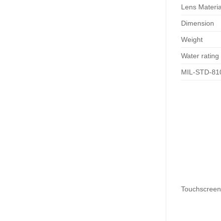
Lens Materia
Dimension
Weight
Water rating
MIL-STD-81
Touchscreen