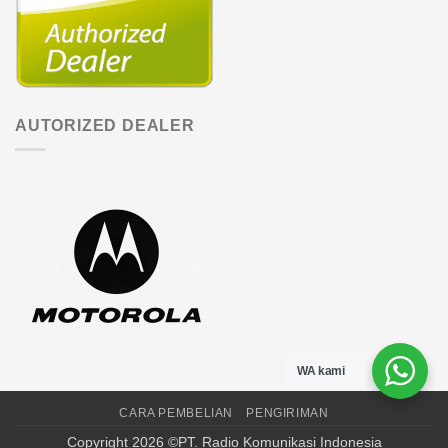
AUTORIZED DEALER
WA kami
CARA PEMBELIAN
PENGIRIMAN
Copyright 2026 ©PT. Radio Komunikasi Indonesia