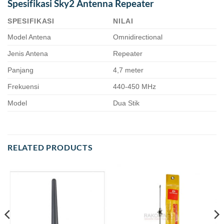
Spesifikasi Sky2 Antenna Repeater
SPESIFIKASI
NILAI
Model Antena
Omnidirectional
Jenis Antena
Repeater
Panjang
4,7 meter
Frekuensi
440-450 MHz
Model
Dua Stik
RELATED PRODUCTS