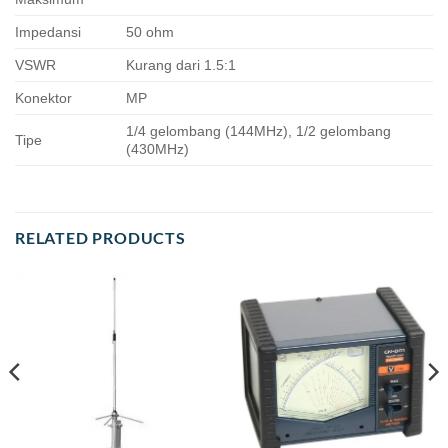
Impedansi
50 ohm
VSWR
Kurang dari 1.5:1
Konektor
MP
1/4 gelombang (144MHz), 1/2 gelombang
Tipe
(430MHz)
RELATED PRODUCTS