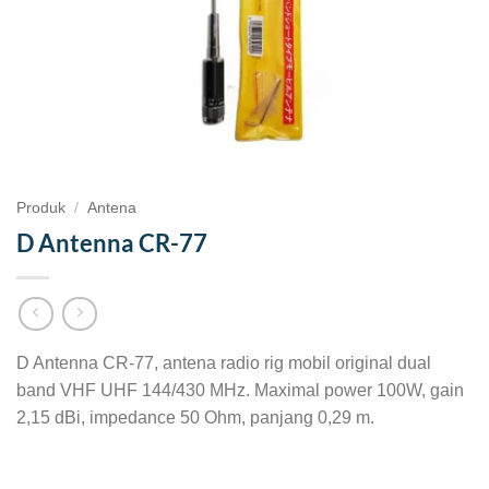
Produk
/
Antena
D Antenna CR-77
D Antenna CR-77, antena radio rig mobil original dual
band VHF UHF 144/430 MHz. Maximal power 100W, gain
2,15 dBi, impedance 50 Ohm, panjang 0,29 m.