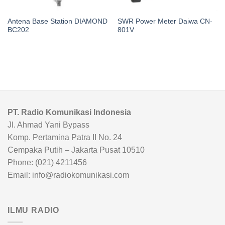
Antena Base Station DIAMOND
SWR Power Meter Daiwa CN-
BC202
801V
PT. Radio Komunikasi Indonesia
Jl. Ahmad Yani Bypass
Komp. Pertamina Patra II No. 24
Cempaka Putih – Jakarta Pusat 10510
Phone: (021) 4211456
Email: info@radiokomunikasi.com
ILMU RADIO