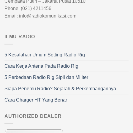
Cempaka Putih – Jakarta Pusat 10510
Phone: (021) 4211456
Email: info@radiokomunikasi.com
ILMU RADIO
5 Kesalahan Umum Setting Radio Rig
Cara Kerja Antena Pada Radio Rig
5 Perbedaan Radio Rig Sipil dan Militer
Siapa Penemu Radio? Sejarah & Perkembangannya
Cara Charger HT Yang Benar
AUTHORIZED DEALER