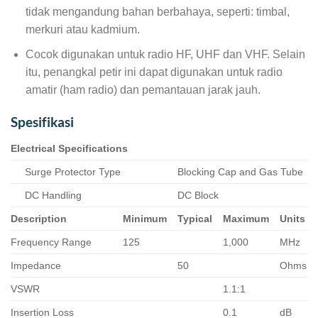
tidak mengandung bahan berbahaya, seperti: timbal,
merkuri atau kadmium.
Cocok digunakan untuk radio HF, UHF dan VHF. Selain
itu, penangkal petir ini dapat digunakan untuk radio
amatir (ham radio) dan pemantauan jarak jauh.
Spesifikasi
Electrical Specifications
Surge Protector Type
Blocking Cap and Gas Tube
DC Handling
DC Block
Description
Minimum
Typical
Maximum
Units
Frequency Range
125
1,000
MHz
Impedance
50
Ohms
VSWR
1.1:1
Insertion Loss
0.1
dB