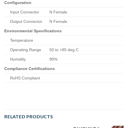
Configuration
Input Connector
N Female
Output Connector
N Female
Environmental Specifications
Temperature
Operating Range
50 to +85 deg C
Humidity
90%
Compliance Certifications
RoHS Compliant
RELATED PRODUCTS