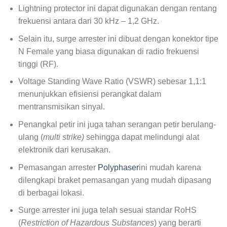
Lightning protector ini dapat digunakan dengan rentang
frekuensi antara dari 30 kHz – 1,2 GHz.
Selain itu, surge arrester ini dibuat dengan konektor tipe
N Female yang biasa digunakan di radio frekuensi
tinggi (RF).
Voltage Standing Wave Ratio (VSWR) sebesar 1,1:1
menunjukkan efisiensi perangkat dalam
mentransmisikan sinyal.
Penangkal petir ini juga tahan serangan petir berulang-
ulang (
multi strike)
sehingga dapat melindungi alat
elektronik dari kerusakan.
Pemasangan arrester
Polyphaser
ini mudah karena
dilengkapi braket pemasangan yang mudah dipasang
di berbagai lokasi.
Surge arrester ini juga telah sesuai standar RoHS
(
Restriction of Hazardous Substances
) yang berarti