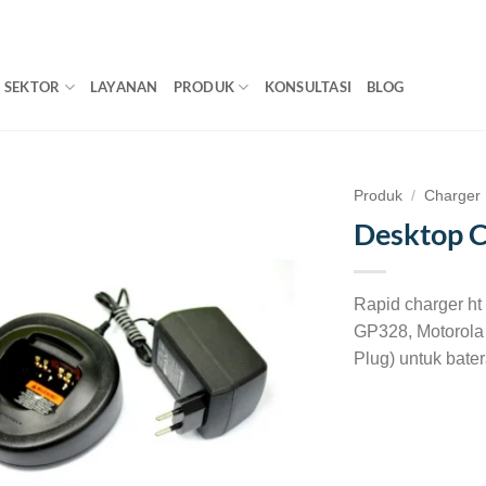
SEKTOR
LAYANAN
PRODUK
KONSULTASI
BLOG
Produk
/
Charger
Desktop 
Rapid charger ht
GP328, Motorola 
Plug) untuk bater