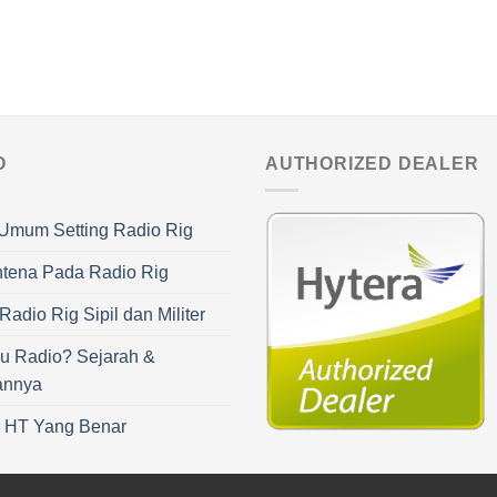
O
AUTHORIZED DEALER
Umum Setting Radio Rig
ntena Pada Radio Rig
adio Rig Sipil dan Militer
u Radio? Sejarah &
annya
r HT Yang Benar