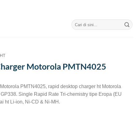
Search
for:
 HT
Charger Motorola PMTN4025
 Motorola PMTN4025, rapid desktop charger ht Motorola
GP338. Single Rapid Rate Tri-chemistry tipe Eropa (EU
ai ht Li-ion, Ni-CD & Ni-MH.