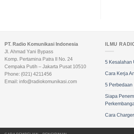
PT. Radio Komunikasi Indonesia
ILMU RADI
Jl. Ahmad Yani Bypass
Komp. Pertamina Patra II No. 24
5 Kesalahan 
Cempaka Putih – Jakarta Pusat 10510
Cara Kerja A
Phone: (021) 4211456
Email: info@radiokomunikasi.com
5 Perbedaan R
Siapa Penem
Perkembang
Cara Charge