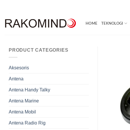
Skip
to
content
HOME
TEKNOLOGI
PRODUCT CATEGORIES
Aksesoris
Antena
Antena Handy Talky
Antena Marine
Antena Mobil
Antena Radio Rig