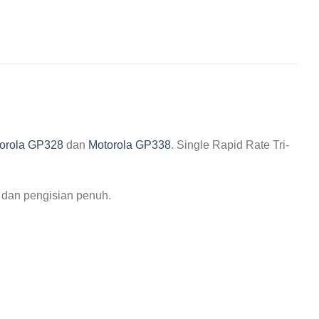
orola GP328
dan
Motorola GP338
. Single Rapid Rate Tri-
 dan pengisian penuh.