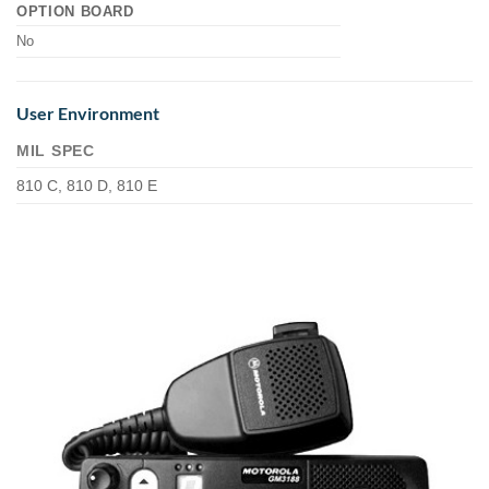
OPTION BOARD
No
User Environment
MIL SPEC
810 C, 810 D, 810 E