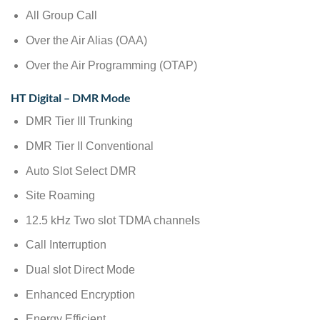
All Group Call
Over the Air Alias (OAA)
Over the Air Programming (OTAP)
HT Digital – DMR Mode
DMR Tier III Trunking
DMR Tier II Conventional
Auto Slot Select DMR
Site Roaming
12.5 kHz Two slot TDMA channels
Call Interruption
Dual slot Direct Mode
Enhanced Encryption
Energy Efficient