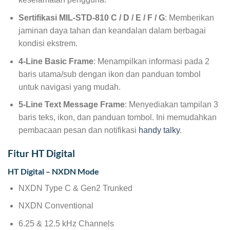
Sertifikasi MIL-STD-810 C / D / E / F / G
: Memberikan
jaminan daya tahan dan keandalan dalam berbagai
kondisi ekstrem.
4-Line Basic Frame
: Menampilkan informasi pada 2
baris utama/sub dengan ikon dan panduan tombol
untuk navigasi yang mudah.
5-Line Text Message Frame
: Menyediakan tampilan 3
baris teks, ikon, dan panduan tombol. Ini memudahkan
pembacaan pesan dan notifikasi
handy talky
.
Fitur HT Digital
HT Digital – NXDN Mode
NXDN Type C & Gen2 Trunked
NXDN Conventional
6.25 & 12.5 kHz Channels