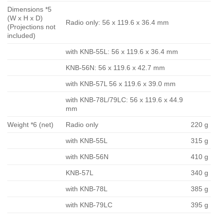
Dimensions *5
(W x H x D)
Radio only: 56 x 119.6 x 36.4 mm
(Projections not
included)
with KNB-55L: 56 x 119.6 x 36.4 mm
KNB-56N: 56 x 119.6 x 42.7 mm
with KNB-57L 56 x 119.6 x 39.0 mm
with KNB-78L/79LC: 56 x 119.6 x 44.9
mm
Weight *6 (net)
Radio only
220 g
with KNB-55L
315 g
with KNB-56N
410 g
KNB-57L
340 g
with KNB-78L
385 g
with KNB-79LC
395 g