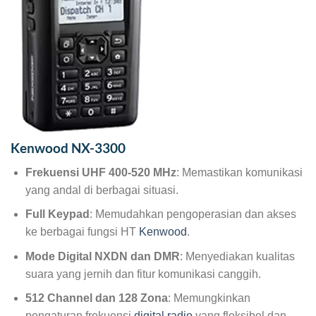
Kenwood NX-3300
Frekuensi UHF 400-520 MHz
: Memastikan komunikasi
yang andal di berbagai situasi.
Full Keypad
: Memudahkan pengoperasian dan akses
ke berbagai fungsi HT
Kenwood
.
Mode Digital NXDN dan DMR
: Menyediakan kualitas
suara yang jernih dan fitur komunikasi canggih.
512 Channel dan 128 Zona
: Memungkinkan
pengaturan frekuensi
digital radio
yang fleksibel dan