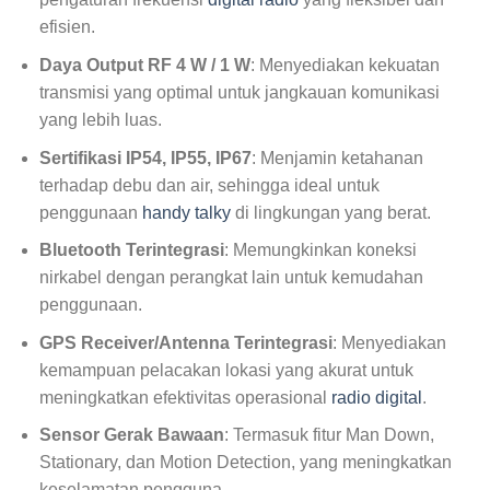
efisien.
Daya Output RF 4 W / 1 W
: Menyediakan kekuatan
transmisi yang optimal untuk jangkauan komunikasi
yang lebih luas.
Sertifikasi IP54, IP55, IP67
: Menjamin ketahanan
terhadap debu dan air, sehingga ideal untuk
penggunaan
handy talky
di lingkungan yang berat.
Bluetooth Terintegrasi
: Memungkinkan koneksi
nirkabel dengan perangkat lain untuk kemudahan
penggunaan.
GPS Receiver/Antenna Terintegrasi
: Menyediakan
kemampuan pelacakan lokasi yang akurat untuk
meningkatkan efektivitas operasional
radio digital
.
Sensor Gerak Bawaan
: Termasuk fitur Man Down,
Stationary, dan Motion Detection, yang meningkatkan
keselamatan pengguna.