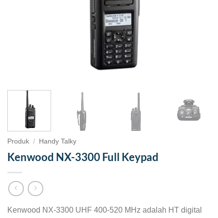
Produk
/
Handy Talky
Kenwood NX-3300 Full Keypad
Kenwood NX-3300 UHF 400-520 MHz adalah HT digital