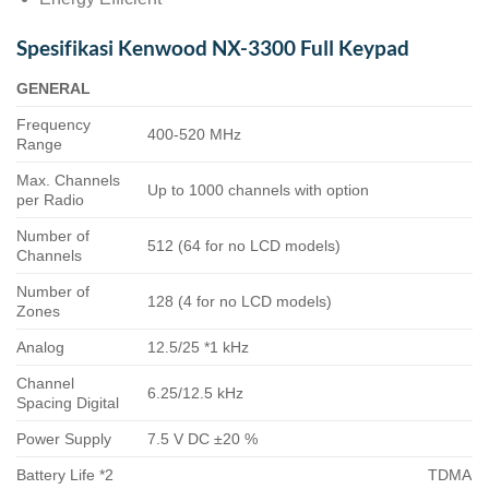
Spesifikasi Kenwood NX-3300 Full Keypad
GENERAL
Frequency
400-520 MHz
Range
Max. Channels
Up to 1000 channels with option
per Radio
Number of
512 (64 for no LCD models)
Channels
Number of
128 (4 for no LCD models)
Zones
Analog
12.5/25 *1 kHz
Channel
6.25/12.5 kHz
Spacing Digital
Power Supply
7.5 V DC ±20 %
Battery Life *2
TDMA