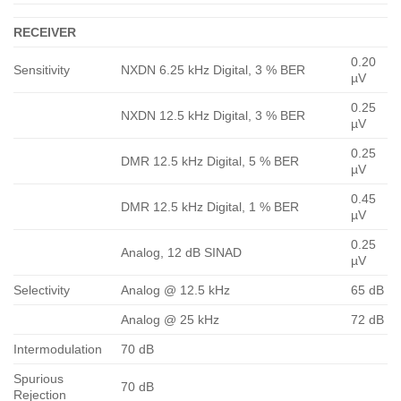
RECEIVER
0.20
Sensitivity
NXDN 6.25 kHz Digital, 3 % BER
µV
0.25
NXDN 12.5 kHz Digital, 3 % BER
µV
0.25
DMR 12.5 kHz Digital, 5 % BER
µV
0.45
DMR 12.5 kHz Digital, 1 % BER
µV
0.25
Analog, 12 dB SINAD
µV
Selectivity
Analog @ 12.5 kHz
65 dB
Analog @ 25 kHz
72 dB
Intermodulation
70 dB
Spurious
70 dB
Rejection