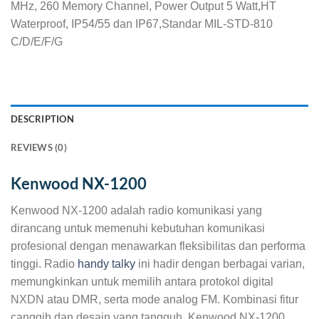
MHz, 260 Memory Channel, Power Output 5 Watt,HT
Waterproof, IP54/55 dan IP67,Standar MIL-STD-810
C/D/E/F/G
DESCRIPTION
REVIEWS (0)
Kenwood NX-1200
Kenwood NX-1200 adalah radio komunikasi yang
dirancang untuk memenuhi kebutuhan komunikasi
profesional dengan menawarkan fleksibilitas dan performa
tinggi. Radio
handy talky
ini hadir dengan berbagai varian,
memungkinkan untuk memilih antara protokol digital
NXDN atau DMR, serta mode analog FM. Kombinasi fitur
canggih dan desain yang tangguh, Kenwood NX-1200