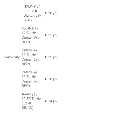
NXDN® @
6.25 kHz
0.18 μV
Digital (3%
BER)
NXDN® @
12.5 kHz
0.22 µV
Digital (3%
BER)
DMR® @
12.5 kHz
Sensitivity
0.25 µV
Digital (1%
BER)
DMR® @
12.5 kHz
0.18 µV
Digital (5%
BER)
Analog @
12.5/25 kHz
0.24 µV
(12 dB
SINAD)