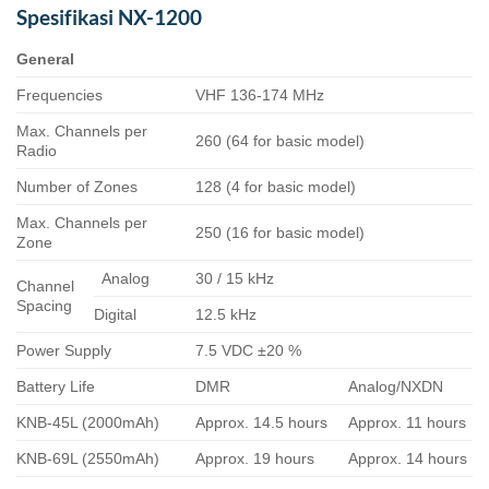
Spesifikasi NX-1200
General
Frequencies
VHF 136-174 MHz
Max. Channels per
260 (64 for basic model)
Radio
Number of Zones
128 (4 for basic model)
Max. Channels per
250 (16 for basic model)
Zone
Analog
30 / 15 kHz
Channel
Spacing
Digital
12.5 kHz
Power Supply
7.5 VDC ±20 %
Battery Life
DMR
Analog/NXDN
KNB-45L (2000mAh)
Approx. 14.5 hours
Approx. 11 hours
KNB-69L (2550mAh)
Approx. 19 hours
Approx. 14 hours