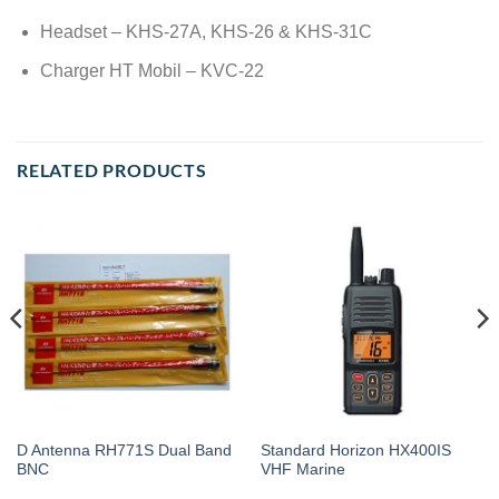
Headset – KHS-27A, KHS-26 & KHS-31C
Charger HT Mobil – KVC-22
RELATED PRODUCTS
D Antenna RH771S Dual Band
Standard Horizon HX400IS
BNC
VHF Marine