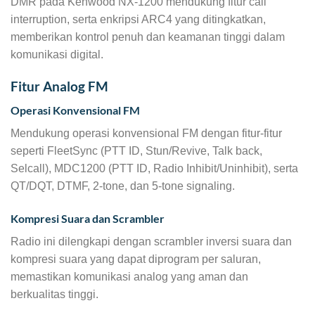
DMR pada Kenwood NX-1200 mendukung fitur call
interruption, serta enkripsi ARC4 yang ditingkatkan,
memberikan kontrol penuh dan keamanan tinggi dalam
komunikasi digital.
Fitur Analog FM
Operasi Konvensional FM
Mendukung operasi konvensional FM dengan fitur-fitur
seperti FleetSync (PTT ID, Stun/Revive, Talk back,
Selcall), MDC1200 (PTT ID, Radio Inhibit/Uninhibit), serta
QT/DQT, DTMF, 2-tone, dan 5-tone signaling.
Kompresi Suara dan Scrambler
Radio ini dilengkapi dengan scrambler inversi suara dan
kompresi suara yang dapat diprogram per saluran,
memastikan komunikasi analog yang aman dan
berkualitas tinggi.