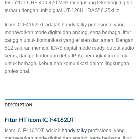
F4162DT UHF 400-470 MHz mengusung teknologi digital
terbaru dengan unit digital UT-126H “IDAS” 6.25kHz
Icom IC-F4162DT adalah handy talky profesional yang
menawarkan mode digital dan analog, serta berbagai fitur
canggih untuk komunikasi yang efisien dan aman. Dengan
512 saluran memori, IDAS digital mode ready, output audio
keras, dan perlindungan debu IP55, perangkat ini cocok
untuk berbagai kebutuhan komunikasi dalam lingkungan
profesional.
DESCRIPTION
Fitur HT Icom IC-F4162DT
Icom IC-F4162DT adalah
handy talky
profesional yang
menawarkan mode digital dan analog, serta berbagai fitur