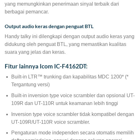
yang memungkinkan penerimaan sinyal terbaik dari
berbagai pemancar.
Output audio keras dengan penguat BTL
Handy talky ini dilengkapi dengan output audio keras yang
didukung oleh penguat BTL, yang memastikan kualitas
suara yang jelas dan keras.
Fitur lainnya Icom IC-F4162DT:
Built-in LTR™ trunking dan kapabilitas MDC 1200* (*
Tergantung versi)
Built-in inversion type voice scrambler dan opsional UT-
109R dan UT-110R untuk keamanan lebih tinggi
Inversion type voice scrambler tidak kompatibel dengan
UT-109R/UT-110R voice scrambler.
Pengaturan mode independen secara otomatis memilih