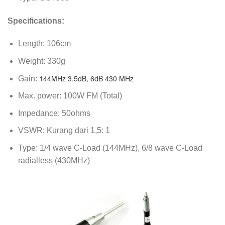
Specifications:
Length: 106cm
Weight: 330g
144MHz 3.5dB, 6dB 430 MHz
Gain:
Max. power: 100W FM (Total)
Impedance: 50ohms
VSWR: Kurang dari 1,5: 1
Type: 1/4 wave C-Load (144MHz), 6/8 wave C-Load
radialless (430MHz)