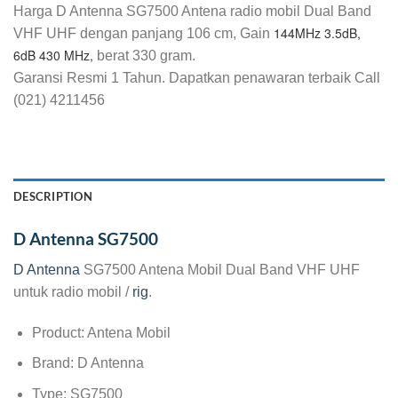
Harga D Antenna SG7500 Antena radio mobil Dual Band
144MHz 3.5dB,
VHF UHF dengan panjang 106 cm, Gain
6dB 430 MHz,
berat 330 gram.
Garansi Resmi 1 Tahun. Dapatkan penawaran terbaik Call
(021) 4211456
DESCRIPTION
D Antenna SG7500
D Antenna
SG7500 Antena Mobil Dual Band VHF UHF
untuk radio mobil /
rig
.
Product: Antena Mobil
Brand: D Antenna
Type: SG7500