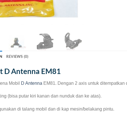
N
REVIEWS (0)
t D Antenna EM81
tena Mobil
D Antenna
EM81. Dengan 2 axis untuk ditempatkan d
ing (bisa putar kiri kanan dan nunduk dan ke atas).
gunakan di talang mobil dan di kap mesin/belakang pintu.