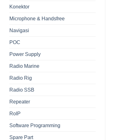
Konektor
Microphone & Handsfree
Navigasi
POC
Power Supply
Radio Marine
Radio Rig
Radio SSB
Repeater
RoIP
Software Programming
Spare Part