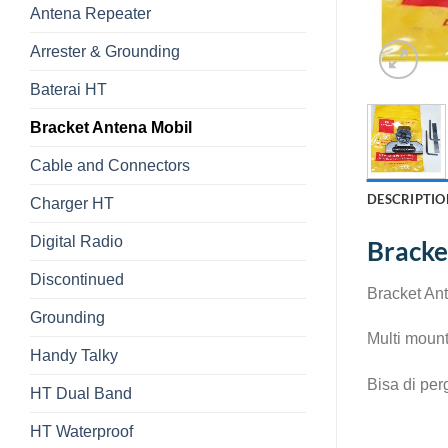
Antena Repeater
Arrester & Grounding
Baterai HT
Bracket Antena Mobil
Cable and Connectors
DESCRIPTIO
Charger HT
Digital Radio
Bracke
Discontinued
Bracket An
Grounding
Multi mount
Handy Talky
Bisa di per
HT Dual Band
HT Waterproof