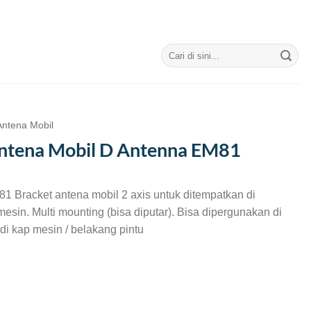
Search
for:
Antena Mobil
ntena Mobil D Antenna EM81
Bracket antena mobil 2 axis untuk ditempatkan di
esin. Multi mounting (bisa diputar). Bisa dipergunakan di
di kap mesin / belakang pintu