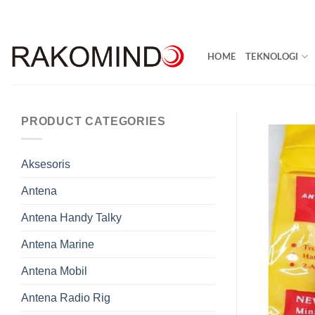
Skip
to
content
HOME
TEKNOLOGI
PRODUCT CATEGORIES
Aksesoris
Antena
Antena Handy Talky
Antena Marine
Antena Mobil
Antena Radio Rig