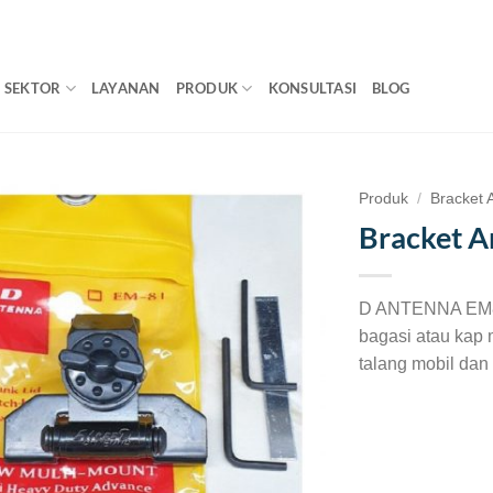
SEKTOR
LAYANAN
PRODUK
KONSULTASI
BLOG
Produk
/
Bracket 
Bracket A
D ANTENNA EM81 
bagasi atau kap m
talang mobil dan 