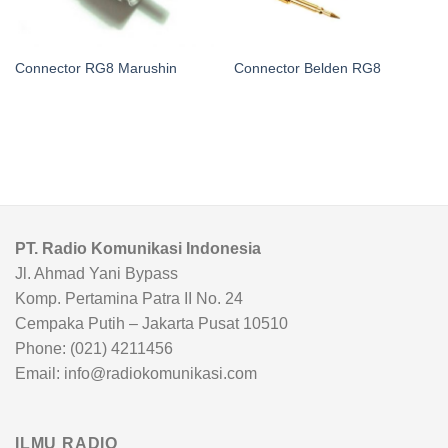
Connector RG8 Marushin
Connector Belden RG8
PT. Radio Komunikasi Indonesia
Jl. Ahmad Yani Bypass
Komp. Pertamina Patra II No. 24
Cempaka Putih – Jakarta Pusat 10510
Phone: (021) 4211456
Email: info@radiokomunikasi.com
ILMU RADIO