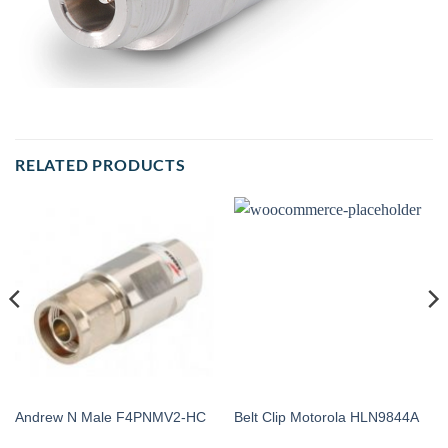
RELATED PRODUCTS
Andrew N Male F4PNMV2-HC
Belt Clip Motorola HLN9844A