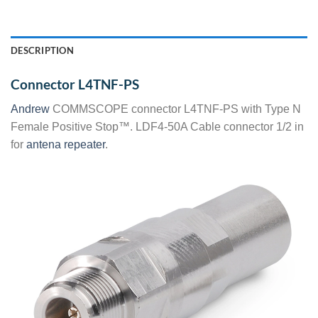
DESCRIPTION
Connector L4TNF-PS
Andrew
COMMSCOPE connector L4TNF-PS with Type N
Female Positive Stop™. LDF4-50A Cable connector 1/2 in
for
antena repeater
.