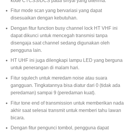
kode CTCSS/DCS pada sinyal yang diterima.
Fitur mode scan yang bervariasi yang dapat
disesuaikan dengan kebutuhan.
Dengan fitur function busy channel lock HT VHF ini
dapat dikunci untuk mencegah transmisi tanpa
disengaja saat channel sedang digunakan oleh
pengguna lain.
HT UHF ini juga dilengkapi lampu LED yang berguna
untuk penerangan di malam hari.
Fitur squlech untuk meredam noise atau suara
gangguan. Tingkatannya bisa diatur dari 0 (tidak ada
peredaman) sampai 9 (peredaman kuat).
Fitur tone end of transmission untuk memberikan nada
akhir saat selesai transmit untuk memberi tahu lawan
bicara.
Dengan fitur pengunci tombol, pengguna dapat