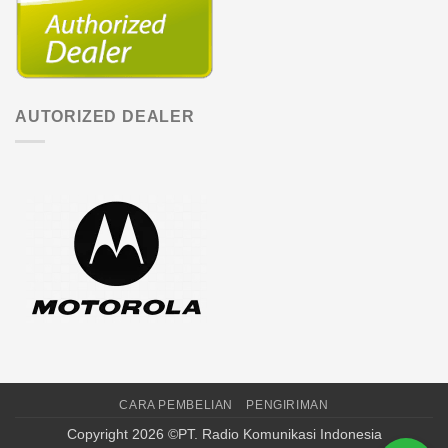
AUTORIZED DEALER
CARA PEMBELIAN
PENGIRIMAN
Copyright 2026 ©PT. Radio Komunikasi Indonesia