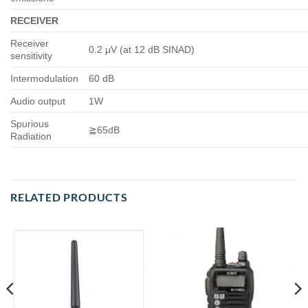
RECEIVER
Receiver
0.2 μV (at 12 dB SINAD)
sensitivity
Intermodulation
60 dB
Audio output
1W
Spurious
≧65dB
Radiation
RELATED PRODUCTS