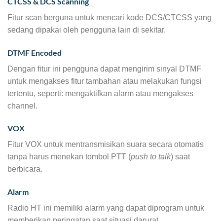
CTCSS & DCS Scanning
Fitur scan berguna untuk mencari kode DCS/CTCSS yang
sedang dipakai oleh pengguna lain di sekitar.
DTMF Encoded
Dengan fitur ini pengguna dapat mengirim sinyal DTMF
untuk mengakses fitur tambahan atau melakukan fungsi
tertentu, seperti: mengaktifkan alarm atau mengakses
channel.
VOX
Fitur VOX untuk mentransmisikan suara secara otomatis
tanpa harus menekan tombol PTT (
push to talk
) saat
berbicara.
Alarm
Radio HT ini memiliki alarm yang dapat diprogram untuk
memberikan peringatan saat situasi darurat.