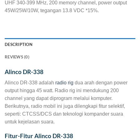
UHF 340-399 MHz, 200 memory channel, power output
45W/25W/10W, tegangan 13.8 VDC *15%.
DESCRIPTION
REVIEWS (0)
Alinco DR-338
Alinco DR-338 adalah
radio rig
dua arah dengan power
output hingga 45 watt. Radio rig ini mendukung 200
channel yang dapat diprogram melalui komputer.
Berikutnya, radio mobil ini juga dilengkapi fitur selektif,
seperti: CTCSS/DCS dan teknologi kompander suara
untuk kejelasan suara.
Fitur-Fitur Alinco DR-338