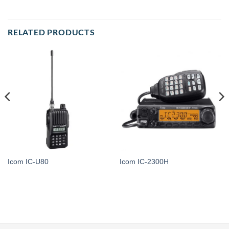
RELATED PRODUCTS
Icom IC-U80
Icom IC-2300H