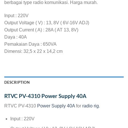
berbagai type radio komunikasi. Harga murah.
Input : 220V
Output Voltage ( V) : 13, 8V ( 6V-16V ADJ)
Output Current ( A) : 28A ( AT 13, 8V)
Daya : 40A
Pemakaian Daya : 650VA
Dimensi: 32,5 x 22 x 14,2 cm
DESCRIPTION
RTVC PV-4310 Power Supply 40A
RTVC PV-4310
Power Supply 40A
for
radio rig
.
Input : 220V