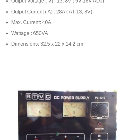
Output Voltage ( V) : 13, 8V ( 6V-16V ADJ)
Output Current ( A) : 28A ( AT 13, 8V)
Max. Current: 40A
Wattage : 650VA
Dimensions: 32,5 x 22 x 14,2 cm