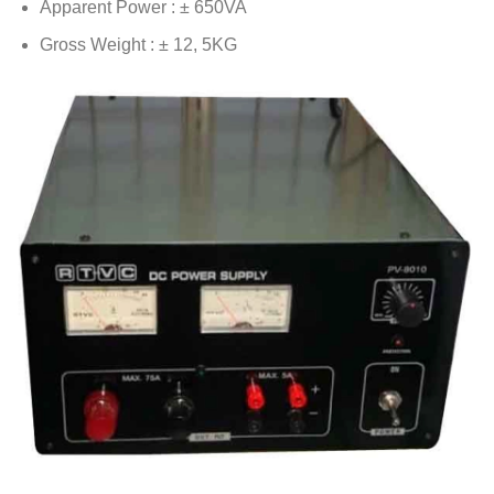
Apparent Power : ± 650VA
Gross Weight : ± 12, 5KG