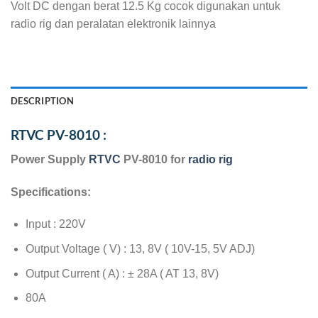
Volt DC dengan berat 12.5 Kg cocok digunakan untuk
radio rig dan peralatan elektronik lainnya
DESCRIPTION
RTVC PV-8010 :
Power Supply
RTVC
PV-8010 for
radio rig
Specifications:
Input : 220V
Output Voltage ( V) : 13, 8V ( 10V-15, 5V ADJ)
Output Current ( A) : ± 28A ( AT 13, 8V)
80A