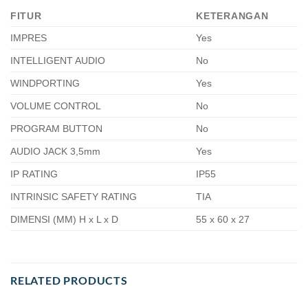
FITUR
KETERANGAN
IMPRES
Yes
INTELLIGENT AUDIO
No
WINDPORTING
Yes
VOLUME CONTROL
No
PROGRAM BUTTON
No
AUDIO JACK 3,5mm
Yes
IP RATING
IP55
INTRINSIC SAFETY RATING
TIA
DIMENSI (MM) H x L x D
55 x 60 x 27
RELATED PRODUCTS