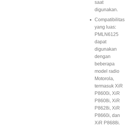
saat
digunakan.
Compatibilitas
yang luas:
PMLN6125
dapat
digunakan
dengan
beberapa
model radio
Motorola,
termasuk XiR
P8600i, XiR
P8608i, XiR
P8628i, XiR
P8660i, dan
XiR P8688i.