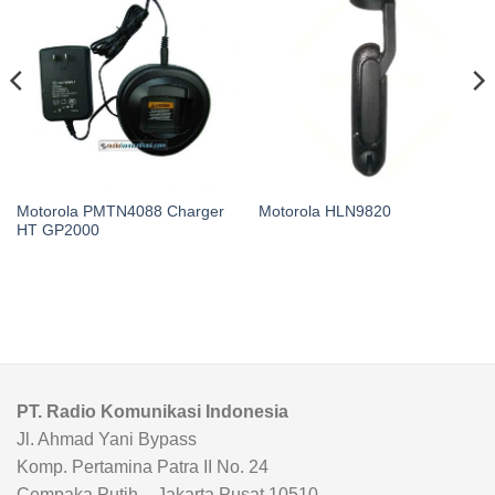
Motorola PMTN4088 Charger
Motorola HLN9820
HT GP2000
PT. Radio Komunikasi Indonesia
Jl. Ahmad Yani Bypass
Komp. Pertamina Patra II No. 24
Cempaka Putih – Jakarta Pusat 10510