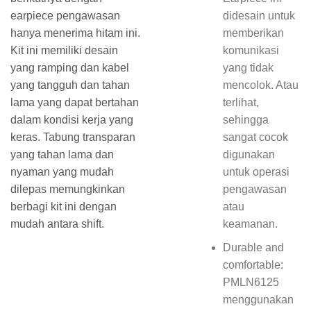
earpiece pengawasan
didesain untuk
hanya menerima hitam ini.
memberikan
Kit ini memiliki desain
komunikasi
yang ramping dan kabel
yang tidak
yang tangguh dan tahan
mencolok. Atau
lama yang dapat bertahan
terlihat,
dalam kondisi kerja yang
sehingga
keras. Tabung transparan
sangat cocok
yang tahan lama dan
digunakan
nyaman yang mudah
untuk operasi
dilepas memungkinkan
pengawasan
berbagi kit ini dengan
atau
mudah antara shift.
keamanan.
Durable and
comfortable:
PMLN6125
menggunakan