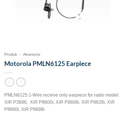
Produk
/
Aksesoris
Motorola PMLN6125 Earpiece
PMLN6125 1-Wire receive only earpiece for radio model:
XiR P3688, XiR P8600i, XiR P8608i, XiR P8628i, XiR
P8660i, XiR P8688i