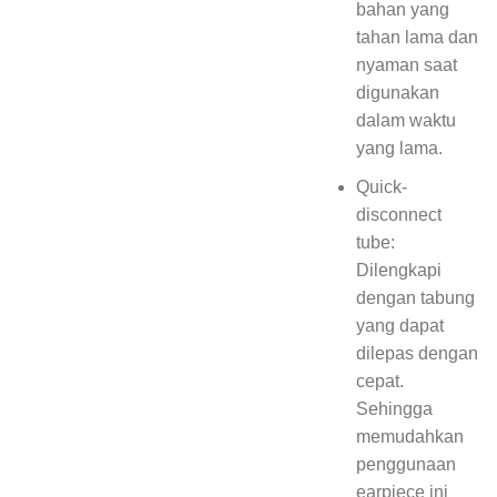
bahan yang
tahan lama dan
nyaman saat
digunakan
dalam waktu
yang lama.
Quick-
disconnect
tube:
Dilengkapi
dengan tabung
yang dapat
dilepas dengan
cepat.
Sehingga
memudahkan
penggunaan
earpiece ini