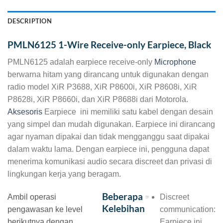
DESCRIPTION
PMLN6125 1-Wire Receive-only Earpiece, Black
PMLN6125 adalah earpiece receive-only
Microphone
berwarna hitam yang dirancang untuk digunakan dengan
radio model XiR P3688, XiR P8600i, XiR P8608i, XiR
P8628i, XiR P8660i, dan XiR P8688i dari Motorola.
Aksesoris
Earpiece ini memiliki satu kabel dengan desain
yang simpel dan mudah digunakan. Earpiece ini dirancang
agar nyaman dipakai dan tidak mengganggu saat dipakai
dalam waktu lama. Dengan earpiece ini, pengguna dapat
menerima komunikasi audio secara discreet dan privasi di
lingkungan kerja yang beragam.
Beberapa
Ambil operasi
Discreet
Kelebihan
pengawasan ke level
communication:
berikutnya dengan
Earpiece ini