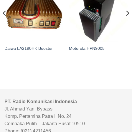
Daiwa LA2190HK Booster
Motorola HPN9005
PT. Radio Komunikasi Indonesia
Jl. Ahmad Yani Bypass
Komp. Pertamina Patra II No. 24
Cempaka Putih – Jakarta Pusat 10510
Phone: (021) 4211456