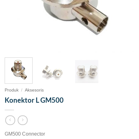
Produk
/
Aksesoris
Konektor L GM500
GM500 Connector