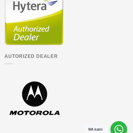
AUTORIZED DEALER
WA kami