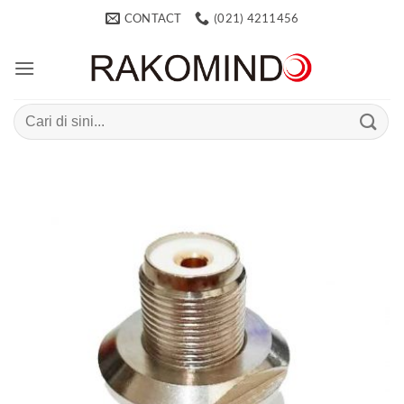
Skip
CONTACT
(021) 4211456
to
content
Search
for: