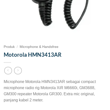
Produk
/
Microphone & Handsfree
Motorola HMN3413AR
Microphone Motorola HMN3413AR sebagai compact
microphone radio rig Motorola XiR M6660i, GM3688,
GM300 repeater Motorola GR300. Extra mic original,
panjang kabel 2 meter.