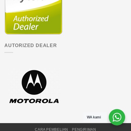
AUTORIZED DEALER
WA kami
CARA PEMBELIAN
PENGIRIMAN