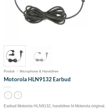
Produk
/
Microphone & Handsfree
Motorola HLN9132 Earbud
Earbud Motorola HLN9132, handsfree ht Motorola original.