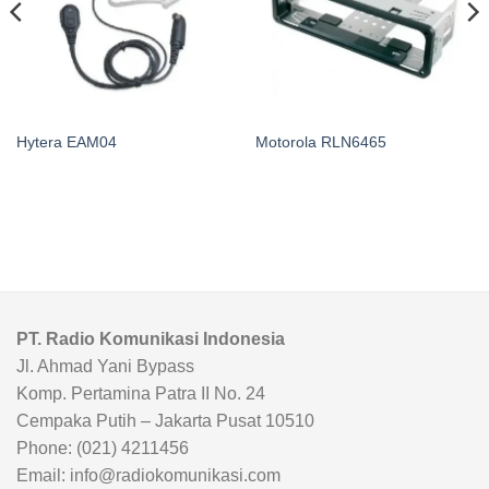
Hytera EAM04
Motorola RLN6465
PT. Radio Komunikasi Indonesia
Jl. Ahmad Yani Bypass
Komp. Pertamina Patra II No. 24
Cempaka Putih – Jakarta Pusat 10510
Phone: (021) 4211456
Email: info@radiokomunikasi.com