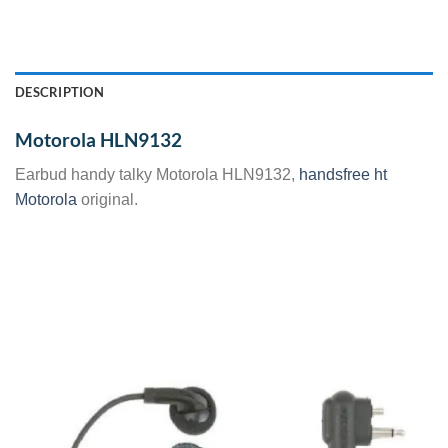
DESCRIPTION
Motorola HLN9132
Earbud handy talky Motorola HLN9132,
handsfree ht
Motorola
original.