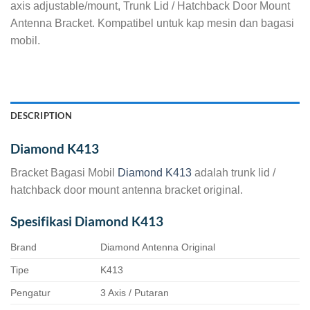
axis adjustable/mount, Trunk Lid / Hatchback Door Mount
Antenna Bracket. Kompatibel untuk kap mesin dan bagasi
mobil.
DESCRIPTION
Diamond K413
Bracket Bagasi Mobil
Diamond K413
adalah trunk lid /
hatchback door mount antenna bracket original.
Spesifikasi Diamond K413
Brand
Diamond Antenna Original
Tipe
K413
Pengatur
3 Axis / Putaran