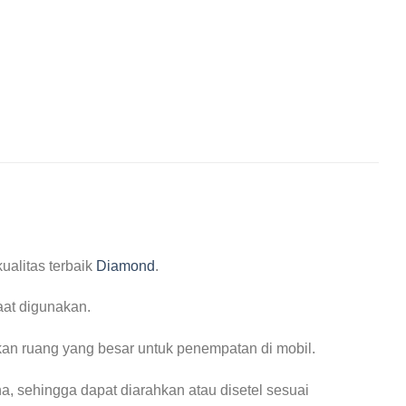
kualitas terbaik
Diamond
.
aat digunakan.
kan ruang yang besar untuk penempatan di mobil.
a, sehingga dapat diarahkan atau disetel sesuai