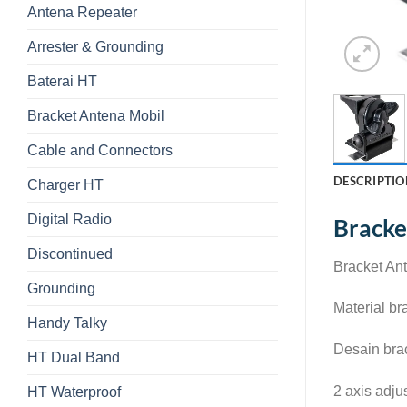
Antena Repeater
Arrester & Grounding
Baterai HT
Bracket Antena Mobil
Cable and Connectors
DESCRIPTIO
Charger HT
Digital Radio
Bracke
Discontinued
Bracket An
Grounding
Material br
Handy Talky
Desain bra
HT Dual Band
2 axis adju
HT Waterproof