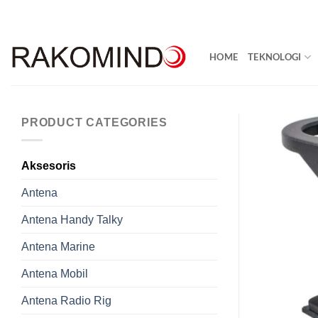
Skip
to
content
HOME
TEKNOLOGI
PRODUCT CATEGORIES
Aksesoris
Antena
Antena Handy Talky
Antena Marine
Antena Mobil
Antena Radio Rig