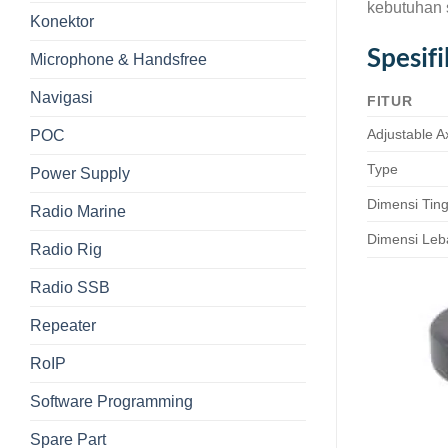
kebutuhan 
Konektor
Spesif
Microphone & Handsfree
Navigasi
FITUR
Adjustable A
POC
Type
Power Supply
Dimensi Ting
Radio Marine
Dimensi Leb
Radio Rig
Radio SSB
Repeater
RoIP
Software Programming
Spare Part