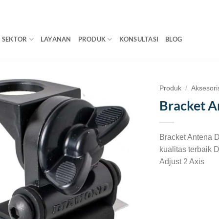
SEKTOR
LAYANAN
PRODUK
KONSULTASI
BLOG
Produk
/
Aksesori
Bracket 
Bracket Antena D
kualitas terbaik
Adjust 2 Axis