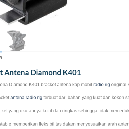
N
t Antena Diamond K401
tena Diamond K401 bracket antena kap mobil
radio rig
original 
acket
antena radio rig
terbuat dari bahan yang kuat dan kokoh s
cket yang ukurannya kecil dan ringkas sehingga tidak memerlu
stable memberikan fleksibilitas dalam menyesuaikan arah anten