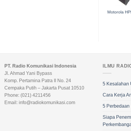
Converter NSC-
Motorola H
2430A
PT. Radio Komunikasi Indonesia
ILMU RADI
Jl. Ahmad Yani Bypass
Komp. Pertamina Patra II No. 24
5 Kesalahan 
Cempaka Putih – Jakarta Pusat 10510
Cara Kerja A
Phone: (021) 4211456
Email: info@radiokomunikasi.com
5 Perbedaan R
Siapa Penem
Perkembang