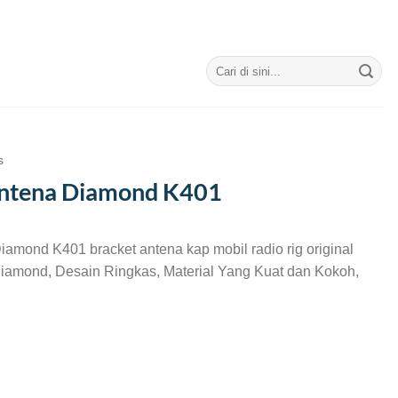
Search
for:
s
Antena Diamond K401
iamond K401 bracket antena kap mobil radio rig original
 Diamond, Desain Ringkas, Material Yang Kuat dan Kokoh,