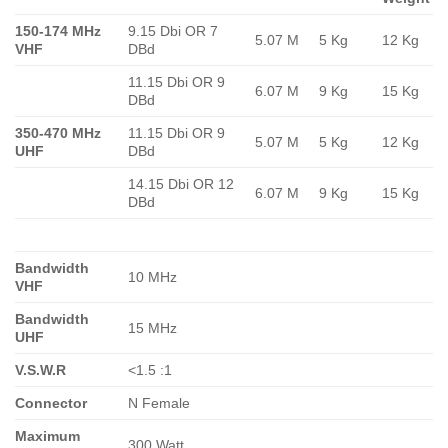
150-174 MHz
9.15 Dbi OR 7
5.07 M
5 Kg
12 Kg
VHF
DBd
11.15 Dbi OR 9
6.07 M
9 Kg
15 Kg
DBd
350-470 MHz
11.15 Dbi OR 9
5.07 M
5 Kg
12 Kg
UHF
DBd
14.15 Dbi OR 12
6.07 M
9 Kg
15 Kg
DBd
Bandwidth
10 MHz
VHF
Bandwidth
15 MHz
UHF
V.S.W.R
<1.5 :1
Connector
N Female
Maximum
300 Watt