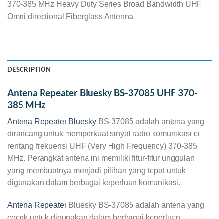
370-385 MHz Heavy Duty Series Broad Bandwidth UHF
Omni directional Fiberglass Antenna
DESCRIPTION
Antena Repeater Bluesky BS-37085 UHF 370-
385 MHz
Antena Repeater Bluesky
BS-37085 adalah antena yang
dirancang untuk memperkuat sinyal radio komunikasi di
rentang frekuensi UHF (Very High Frequency) 370-385
MHz. Perangkat antena ini memiliki fitur-fitur unggulan
yang membuatnya menjadi pilihan yang tepat untuk
digunakan dalam berbagai keperluan komunikasi.
Antena Repeater
Bluesky BS-37085 adalah antena yang
cocok untuk digunakan dalam berbagai keperluan