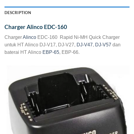
DESCRIPTION
Charger Alinco EDC-160
Charger
Alinco
EDC-160 Rapid Ni-MH Quick Charger
untuk HT Alinco DJ-V17, DJ-V27,
DJ-V47
,
DJ-V57
dan
baterai HT Alinco
EBP-65
, EBP-66.